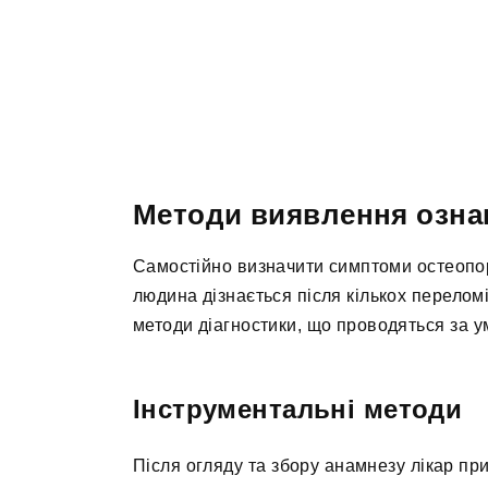
Методи виявлення озна
Самостійно визначити симптоми остеопоро
людина дізнається після кількох переломі
методи діагностики, що проводяться за 
Інструментальні методи
Після огляду та збору анамнезу лікар пр