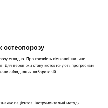
к остеопорозу
зу складно. Про крихкість кісткової тканини
в. Для перевірки стану кісток існують прогресивні
умови обладнаних лабораторій.
изначає пацієнтові інструментальні методи