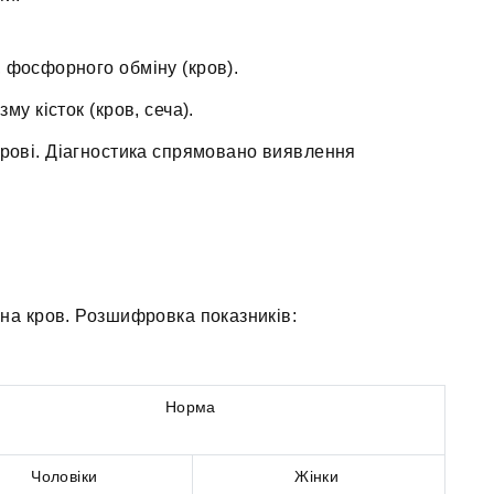
 фосфорного обміну (кров).
му кісток (кров, сеча).
крові. Діагностика спрямовано виявлення
на кров. Розшифровка показників:
Норма
Чоловіки
Жінки