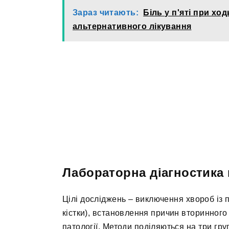
Зараз читають:
Біль у п'яті при хо
альтернативного лікування
Лабораторна діагностика 
Цілі досліджень – виключення хвороб із 
кістки), встановлення причин вторинного
патології. Методи поділяються на три гру