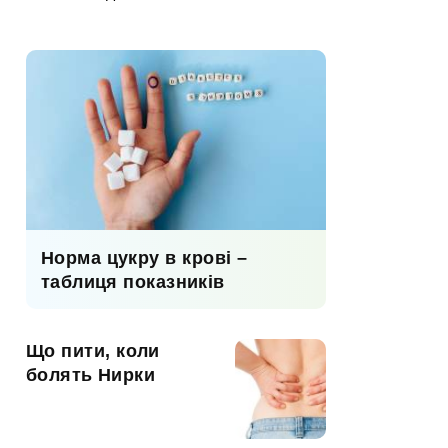
Норма цукру в крові –
таблиця показників
Що пити, коли
болять Нирки