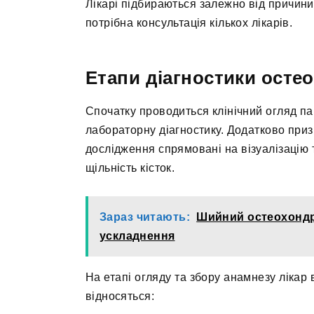
Лікарі підбираються залежно від причини 
потрібна консультація кількох лікарів.
Етапи діагностики осте
Спочатку проводиться клінічний огляд па
лабораторну діагностику. Додатково приз
дослідження спрямовані на візуалізацію
щільність кісток.
Зараз читають:
Шийний остеохондроз
ускладнення
На етапі огляду та збору анамнезу лікар
відносяться: