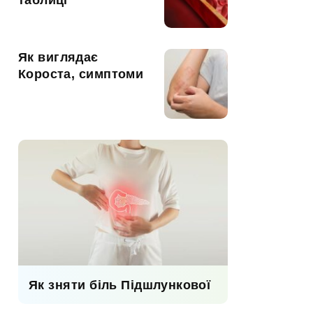
таблиці
Як виглядає
Короста, симптоми
Як зняти біль Підшлункової