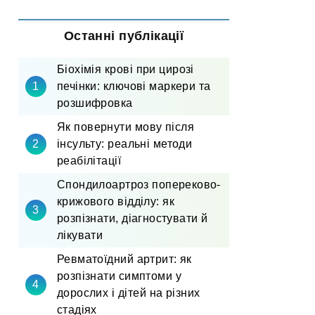
Останні публікації
Біохімія крові при цирозі
печінки: ключові маркери та
розшифровка
Як повернути мову після
інсульту: реальні методи
реабілітації
Спондилоартроз попереково-
крижового відділу: як
розпізнати, діагностувати й
лікувати
Ревматоїдний артрит: як
розпізнати симптоми у
дорослих і дітей на різних
стадіях