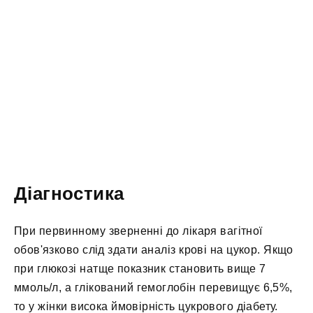
Діагностика
При первинному зверненні до лікаря вагітної
обов'язково слід здати аналіз крові на цукор. Якщо
при глюкозі натще показник становить вище 7
ммоль/л, а глікований гемоглобін перевищує 6,5%,
то у жінки висока ймовірність цукрового діабету.