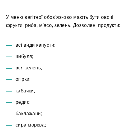
У меню вагітної обов'язково мають бути овочі,
фрукти, риба, м'ясо, зелень. Дозволені продукти:
всі види капусти;
цибуля;
вся зелень;
огірки;
кабачки;
редис;
баклажани;
сира морква;