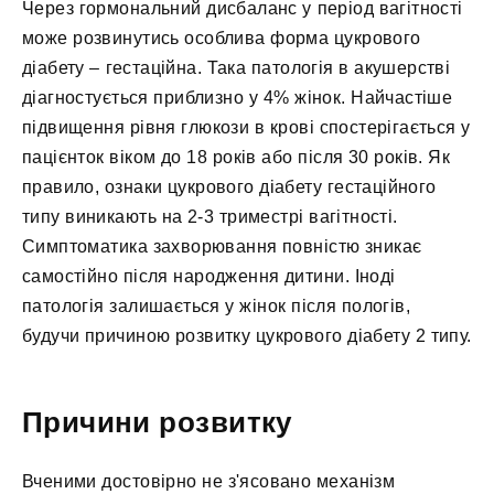
Через гормональний дисбаланс у період вагітності
може розвинутись особлива форма цукрового
діабету – гестаційна. Така патологія в акушерстві
діагностується приблизно у 4% жінок. Найчастіше
підвищення рівня глюкози в крові спостерігається у
пацієнток віком до 18 років або після 30 років. Як
правило, ознаки цукрового діабету гестаційного
типу виникають на 2-3 триместрі вагітності.
Симптоматика захворювання повністю зникає
самостійно після народження дитини. Іноді
патологія залишається у жінок після пологів,
будучи причиною розвитку цукрового діабету 2 типу.
Причини розвитку
Вченими достовірно не з'ясовано механізм