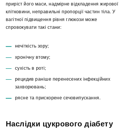
приріст його маси, надмірне відкладення жирової
клітковини, неправильні пропорції частин тіла. У
вагітної підвищення рівня глюкози може
спровокувати такі стани:
нечіткість зору;
хронічну втому;
сухість в роті;
рецидив раніше перенесених інфекційних
захворювань;
рясне та прискорене сечовипускання.
Наслідки цукрового діабету