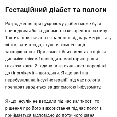
Гестаційний діабет та пологи
Розродження при цукровому діабеті може бути
природним або за допомогою кесаревого розтину.
Тактика призначається залежно від параметрів тазу
жінки, ваги плода, ступеня компенсації
захворювання. При самостійних пологах з оцінки
динаміки глікемії проводять моніторинг рівня
глюкози кожні 2 години, а за схильності породіллі
до гіпоглікемії – щогодини. Якщо вагітна
перебувала на інсулінотерапії, під час пологів
препарат вводиться за допомогою інфузомату.
Якщо інсулін не вводили під час вагітності, то
рішення про його використання під час пологів
приймається відповідно до поточного рівня