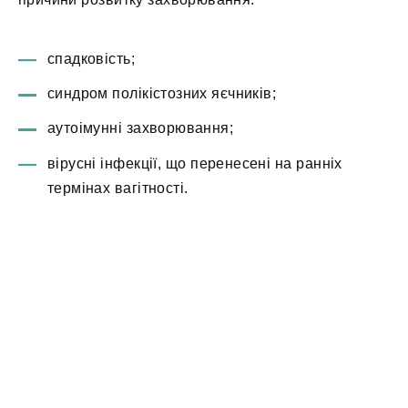
спадковість;
синдром полікістозних яєчників;
аутоімунні захворювання;
вірусні інфекції, що перенесені на ранніх
термінах вагітності.