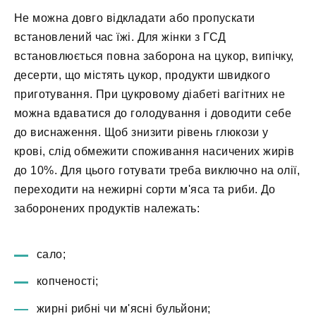
Не можна довго відкладати або пропускати
встановлений час їжі. Для жінки з ГСД
встановлюється повна заборона на цукор, випічку,
десерти, що містять цукор, продукти швидкого
приготування. При цукровому діабеті вагітних не
можна вдаватися до голодування і доводити себе
до виснаження. Щоб знизити рівень глюкози у
крові, слід обмежити споживання насичених жирів
до 10%. Для цього готувати треба виключно на олії,
переходити на нежирні сорти м'яса та риби. До
заборонених продуктів належать:
сало;
копченості;
жирні рибні чи м'ясні бульйони;