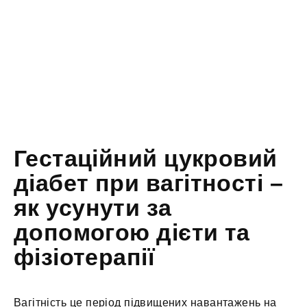
Гестаційний цукровий
діабет при вагітності –
як усунути за
допомогою дієти та
фізіотерапії
Вагітність це період підвищених навантажень на