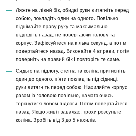
Ляжте на лівий бік, обидві руки витягніть перед
собою, покладіть один на одного. Повільно
піднімайте праву руку та максимально
відведіть назад, не повертаючи голову та
корпус. Зафіксуйтеся на кілька секунд, а потім
повертайтеся назад. Виконайте 4 вправи, потім
поверніть на правий бік і повторіть те саме.
Сядьте на підлогу, стегна та коліна притисніть
один до одного, п'яти покладіть під сідниці,
руки витягніть перед собою. Нахиляйте корпус
разом із головою повільно, намагаючись
торкнутися лобом підлоги. Потім повертайтеся
назад. Якщо живіт заважає, трохи розсуньте
коліна. Зробіть від 3 до 5 нахилів.