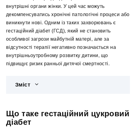
внутрішні органи жінки. У цей час можуть
декомпенсуватись хронічні патологічні процеси або
виникнути нові. Одним із таких захворювань є
гестаційний діабет (ГСД), який не становить
особливої загрози майбутній матері, але за
відсутності терапії негативно позначається на
внутрішньоутробному розвитку дитини, що
підвищує ризик ранньої дитячої смертності.
Зміст
Що таке гестаційний цукровий
діабет