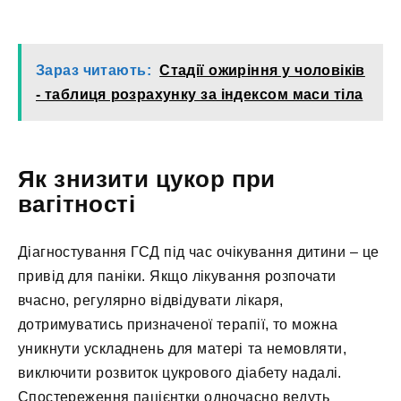
Зараз читають:
Стадії ожиріння у чоловіків
- таблиця розрахунку за індексом маси тіла
Як знизити цукор при
вагітності
Діагностування ГСД під час очікування дитини – це
привід для паніки. Якщо лікування розпочати
вчасно, регулярно відвідувати лікаря,
дотримуватись призначеної терапії, то можна
уникнути ускладнень для матері та немовляти,
виключити розвиток цукрового діабету надалі.
Спостереження пацієнтки одночасно ведуть