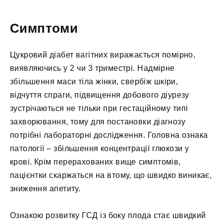
Симптоми
Цукровий діабет вагітних виражається помірно,
виявляючись у 2 чи 3 триместрі. Надмірне
збільшення маси тіла жінки, свербіж шкіри,
відчуття спраги, підвищення добового діурезу
зустрічаються не тільки при гестаційному типі
захворювання, тому для постановки діагнозу
потрібні лабораторні дослідження. Головна ознака
патології – збільшення концентрації глюкози у
крові. Крім перерахованих вище симптомів,
пацієнтки скаржаться на втому, що швидко виникає,
зниження апетиту.
Ознакою розвитку ГСД із боку плода стає швидкий