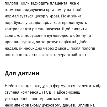
пологів. Коли відходить плацента, яка є
гормонопродукуючим органом, у вагітної
нормалізується цукор у крові. Поки жінка
перебуває у стаціонарі, лікарі продовжують
контролювати рівень глюкози. Щоб виявити
залишкові порушення вуглеводного обміну та
проаналізувати, чи загрожує пацієнтці діабет
надалі, їй необхідно через 2 місяці після пологів
повторно скласти глюкозотолерантний тест.
Для дитини
Небезпека для плоду, що формується, залежить від
ступеня компенсації ГСД, Найсерйозніші
ускладнення спостерігаються при
некомпенсованому цукровому діабеті. Вплив на