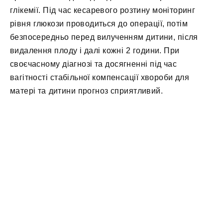
глікемії. Під час кесаревого розтину моніторинг
рівня глюкози проводиться до операції, потім
безпосередньо перед вилученням дитини, після
видалення плоду і далі кожні 2 години. При
своєчасному діагнозі та досягненні під час
вагітності стабільної компенсації хвороби для
матері та дитини прогноз сприятливий.