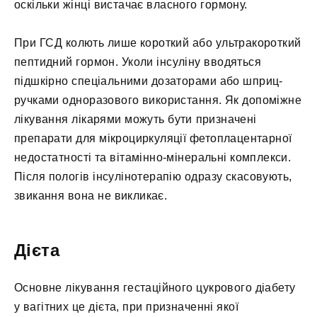
оскільки жінці вистачає власного гормону.
При ГСД колють лише короткий або ультракороткий
пептидний гормон. Уколи інсуліну вводяться
підшкірно спеціальними дозаторами або шприц-
ручками одноразового використання. Як допоміжне
лікування лікарями можуть бути призначені
препарати для мікроциркуляції фетоплацентарної
недостатності та вітамінно-мінеральні комплекси.
Після пологів інсулінотерапію одразу скасовують,
звикання вона не викликає.
Дієта
Основне лікування гестаційного цукрового діабету
у вагітних це дієта, при призначенні якої