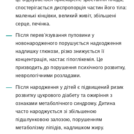
спостерігається диспропорція частин його тіла:
маленькі кінцівки, великий живіт, збільшені
серце, печінка.
Після перев'язування пуповини у
новонародженого порушується надходження
надлишку глюкози, різко знижується її
концентрація, настає гіпоглікемія. Це
призводить до порушення психічного розвитку,
неврологічними розладами.
Після народження у дітей є підвищений ризик
розвитку цукрового діабету та ожиріння з
ознаками метаболічного синдрому. Дитина
часто народжується зі збільшеною
підшлунковою залозою, порушенням
метаболізму ліпідів, надлишком жиру.