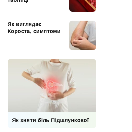
таблиці
Як виглядає
Короста, симптоми
Як зняти біль Підшлункової