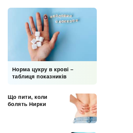
Норма цукру в крові –
таблиця показників
Що пити, коли
болять Нирки