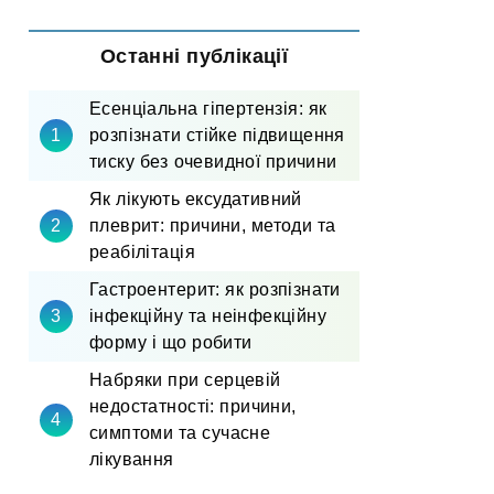
Останні публікації
Есенціальна гіпертензія: як
розпізнати стійке підвищення
тиску без очевидної причини
Як лікують ексудативний
плеврит: причини, методи та
реабілітація
Гастроентерит: як розпізнати
інфекційну та неінфекційну
форму і що робити
Набряки при серцевій
недостатності: причини,
симптоми та сучасне
лікування