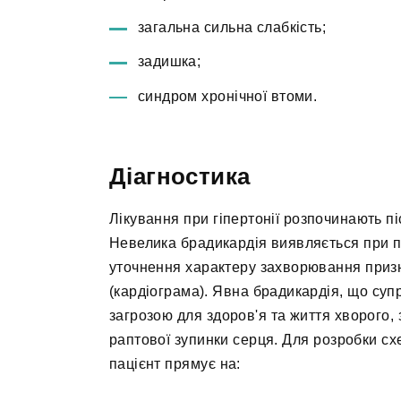
загальна сильна слабкість;
задишка;
синдром хронічної втоми.
Діагностика
Лікування при гіпертонії розпочинають пі
Невелика брадикардія виявляється при па
уточнення характеру захворювання призн
(кардіограма). Явна брадикардія, що су
загрозою для здоров'я та життя хворого,
раптової зупинки серця. Для розробки сх
пацієнт прямує на: