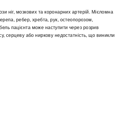
ози ніг, мозкових та коронарних артерій. Мієломна
черепа, ребер, хребта, рук, остеопорозом,
бель пацієнта може наступити через розрив
су, серцеву або ниркову недостатність, що виникли