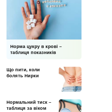
Норма цукру в крові –
таблиця показників
Що пити, коли
болять Нирки
Нормальний тиск –
таблиця за віком