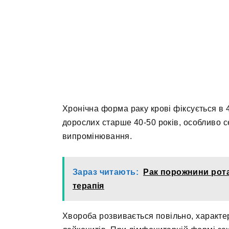
Хронічна форма раку крові фіксується в
дорослих старше 40-50 років, особливо се
випромінювання.
Зараз читають:
Рак порожнини рота
терапія
Хвороба розвивається повільно, характе