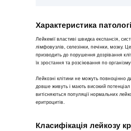
Характеристика патологі
Лейкемії властиві швидка експансія, сис
лімфовузлів, селезінки, печінки, мозку. 
призводить до порушення дозрівання клі
їх зростання та розсіювання по організму 
Лейкозні клітини не можуть повноцінно д
довше живуть і мають високий потенціал
витісняються популяції нормальних лейко
еритроцитів.
Класифікація лейкозу кр