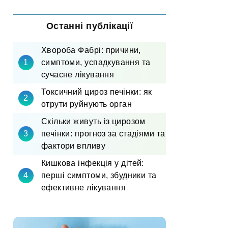
Останні публікації
Хвороба Фабрі: причини,
симптоми, успадкування та
сучасне лікування
Токсичний цироз печінки: як
отрути руйнують орган
Скільки живуть із цирозом
печінки: прогноз за стадіями та
фактори впливу
Кишкова інфекція у дітей:
перші симптоми, збудники та
ефективне лікування