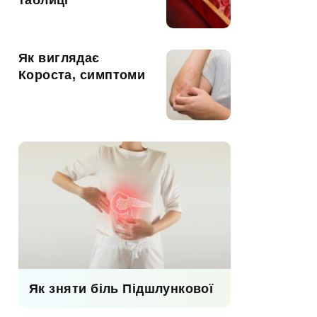
таблиці
Як виглядає
Короста, симптоми
Як зняти біль Підшлункової