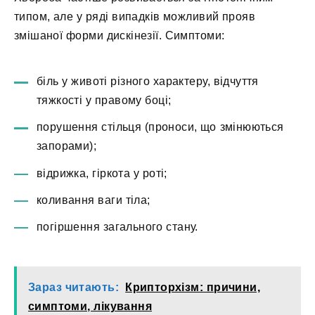
типом, але у ряді випадків можливий прояв
змішаної форми дискінезії. Симптоми:
біль у животі різного характеру, відчуття
тяжкості у правому боці;
порушення стільця (проноси, що змінюються
запорами);
відрижка, гіркота у роті;
коливання ваги тіла;
погіршення загального стану.
Зараз читають:
Крипторхізм: причини,
симптоми, лікування