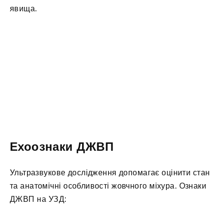
явища.
Ехоознаки ДЖВП
Ультразвукове дослідження допомагає оцінити стан
та анатомічні особливості жовчного міхура. Ознаки
ДЖВП на УЗД: