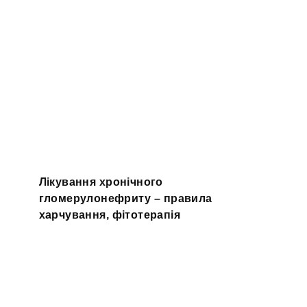
Лікування хронічного
гломерулонефриту – правила
харчування, фітотерапія