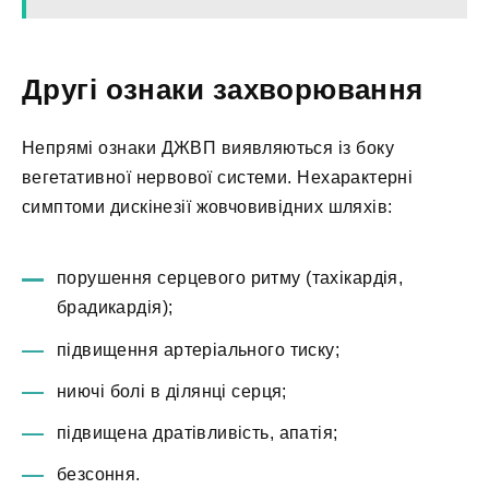
Другі ознаки захворювання
Непрямі ознаки ДЖВП виявляються із боку
вегетативної нервової системи. Нехарактерні
симптоми дискінезії жовчовивідних шляхів:
порушення серцевого ритму (тахікардія,
брадикардія);
підвищення артеріального тиску;
ниючі болі в ділянці серця;
підвищена дратівливість, апатія;
безсоння.