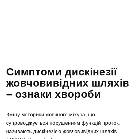
Симптоми дискінезії
жовчовивідних шляхів
– ознаки хвороби
Зміну моторики жовчного міхура, що
супроводжується порушенням функцій проток,
називають дискінезією жовчовивідних шляхів