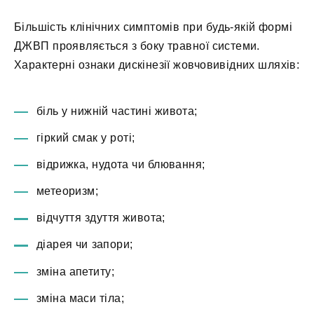
Більшість клінічних симптомів при будь-якій формі
ДЖВП проявляється з боку травної системи.
Характерні ознаки дискінезії жовчовивідних шляхів:
біль у нижній частині живота;
гіркий смак у роті;
відрижка, нудота чи блювання;
метеоризм;
відчуття здуття живота;
діарея чи запори;
зміна апетиту;
зміна маси тіла;