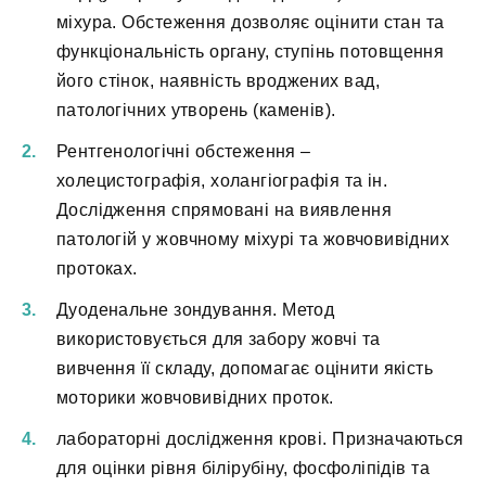
міхура. Обстеження дозволяє оцінити стан та
функціональність органу, ступінь потовщення
його стінок, наявність вроджених вад,
патологічних утворень (каменів).
Рентгенологічні обстеження –
холецистографія, холангіографія та ін.
Дослідження спрямовані на виявлення
патологій у жовчному міхурі та жовчовивідних
протоках.
Дуоденальне зондування. Метод
використовується для забору жовчі та
вивчення її складу, допомагає оцінити якість
моторики жовчовивідних проток.
лабораторні дослідження крові. Призначаються
для оцінки рівня білірубіну, фосфоліпідів та