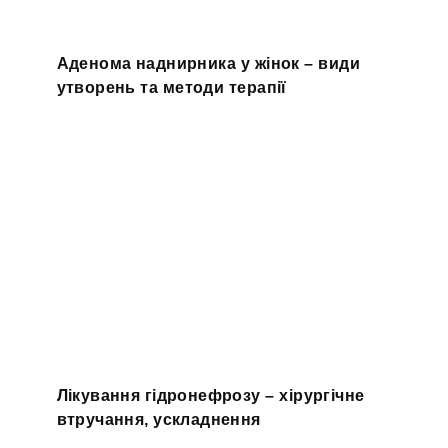
Аденома наднирника у жінок – види
утворень та методи терапії
Лікування гідронефрозу – хірургічне
втручання, ускладнення