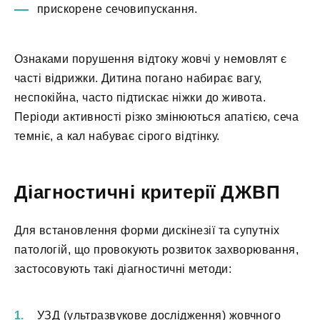
прискорене сечовипускання.
Ознаками порушення відтоку жовчі у немовлят є
часті відрижки. Дитина погано набирає вагу,
неспокійна, часто підтискає ніжки до живота.
Періоди активності різко змінюються апатією, сеча
темніє, а кал набуває сірого відтінку.
Діагностичні критерії ДЖВП
Для встановлення форми дискінезії та супутніх
патологій, що провокують розвиток захворювання,
застосовують такі діагностичні методи:
УЗД (ультразвукове дослідження) жовчного