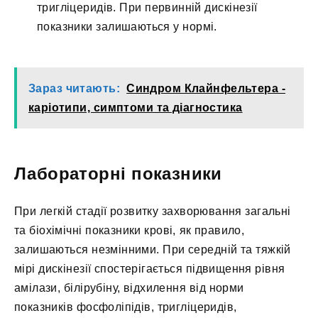
тригліцеридів. При первинній дискінезії
показники залишаються у нормі.
Зараз читають:
Синдром Клайнфельтера -
каріотипи, симптоми та діагностика
Лабораторні показники
При легкій стадії розвитку захворювання загальні
та біохімічні показники крові, як правило,
залишаються незмінними. При середній та тяжкій
мірі дискінезії спостерігається підвищення рівня
амілази, білірубіну, відхилення від норми
показників фосфоліпідів, тригліцеридів,