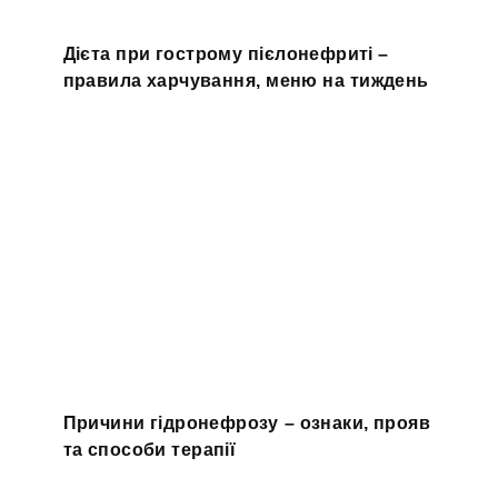
Дієта при гострому пієлонефриті –
правила харчування, меню на тиждень
Причини гідронефрозу – ознаки, прояв
та способи терапії