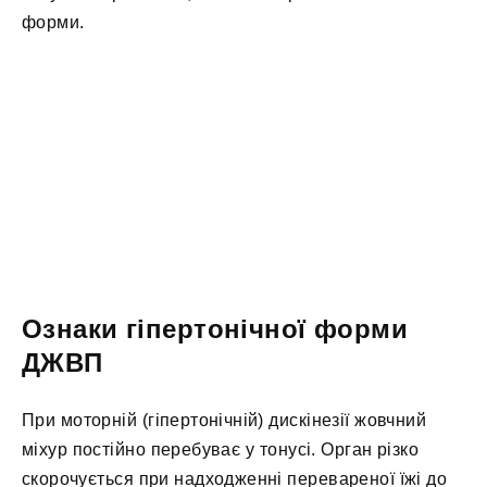
форми.
Ознаки гіпертонічної форми
ДЖВП
При моторній (гіпертонічній) дискінезії жовчний
міхур постійно перебуває у тонусі. Орган різко
скорочується при надходженні перевареної їжі до