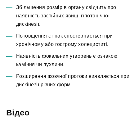
Збільшення розмірів органу свідчить про
наявність застійних явищ, гіпотонічної
дискінезії.
Потовщення стінок спостерігається при
хронічному або гострому холециститі.
Наявність фокальних утворень є ознакою
каміння чи пухлини.
Розширення жовчної протоки виявляється при
дискінезії різних форм.
Відео