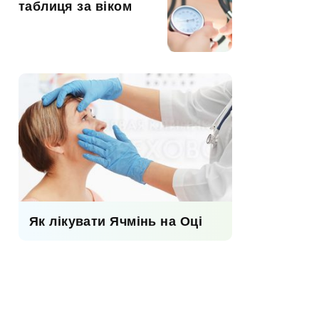
таблиця за віком
Як лікувати Ячмінь на Оці