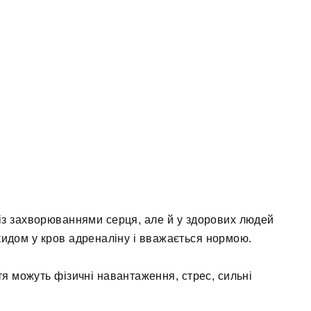
в із захворюваннями серця, але й у здорових людей
икидом у кров адреналіну і вважається нормою.
я можуть фізичні навантаження, стрес, сильні