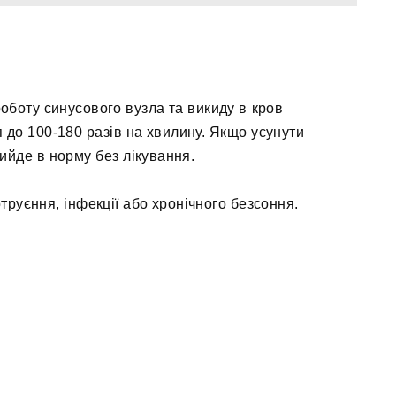
боту синусового вузла та викиду в кров
 до 100-180 разів на хвилину. Якщо усунути
ийде в норму без лікування.
труєння, інфекції або хронічного безсоння.