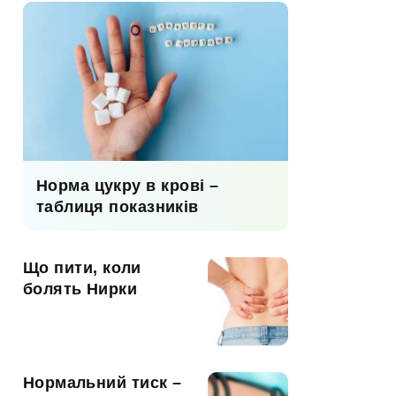
Норма цукру в крові –
таблиця показників
Що пити, коли
болять Нирки
Нормальний тиск –