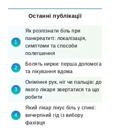
Останні публікації
Як розпізнати біль при
панкреатиті: локалізація,
симптоми та способи
полегшення
Болять нирки: перша допомога
та лікування вдома
Оніміння рук, ніг чи пальців: до
якого лікаря звертатися та що
робити
Який лікар лікує біль у спині:
вичерпний гід із вибору
фахівця