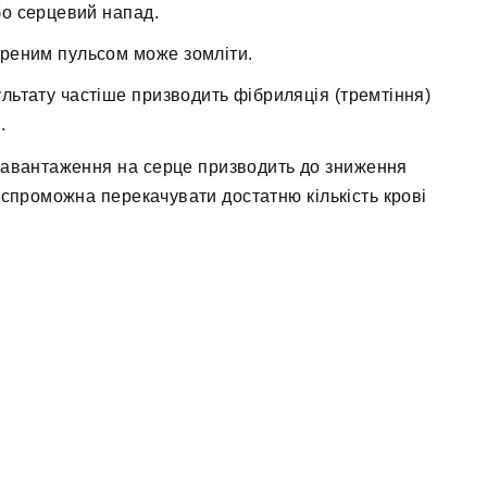
бо серцевий напад.
реним пульсом може зомліти.
льтату частіше призводить фібриляція (тремтіння)
.
авантаження на серце призводить до зниження
еспроможна перекачувати достатню кількість крові