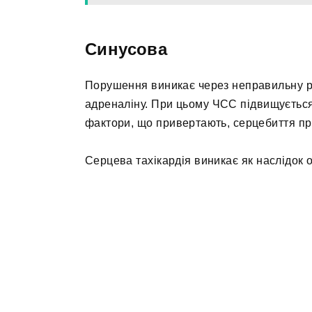
Синусова
Порушення виникає через неправильну ро
адреналіну. При цьому ЧСС підвищується
фактори, що привертають, серцебиття пр
Серцева тахікардія виникає як наслідок о