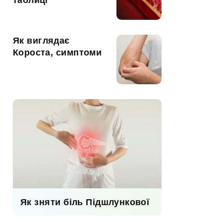
таблиці
Як виглядає
Короста, симптоми
Як зняти біль Підшлункової