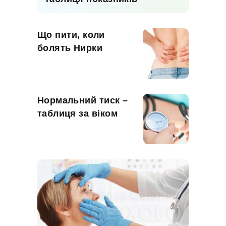
Що пити, коли
болять Нирки
Нормальний тиск –
таблиця за віком