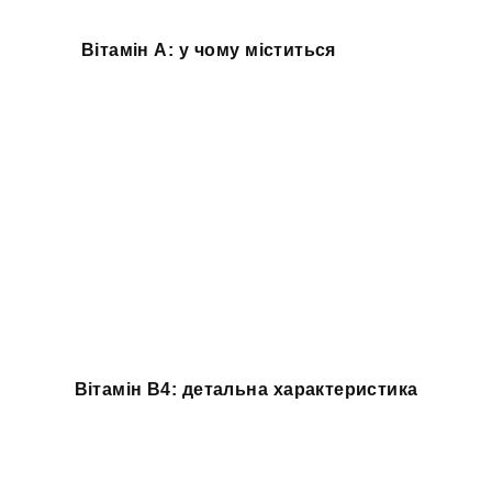
Вітамін A: у чому міститься
Вітамін B4: детальна характеристика