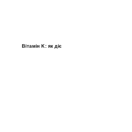
Вітамін K: як діє