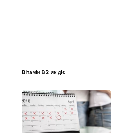
Вітамін B5: як діє