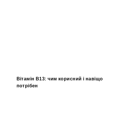
Вітамін B13: чим корисний і навіщо
потрібен