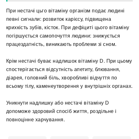
При нестачі цьго вітаміну організм подає людині
певні сигнали: розвиток карієсу, підвищена
крихкість зубів, кісток. При дефіциті цього вітаміну
погіршується самопочуття людини: знижується
працездатність, виникають проблеми зі сном.
Крім нестачі буває надлишок вітаміну D. При цьому
спостерігається відсутність апетиту, блювання,
діарея, головний біль, хворобливі відчуття по
всьому тілу, каменеутворення у внутрішніх органах.
Уникнути надлишку або нестачі вітаміну D
допоможе здоровий спосіб життя, роздільне і
повноцінне харчування.