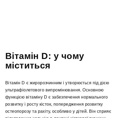
Вітамін D: у чому
міститься
Вітамін D є жиророзчинним і утворюється під дією
ультрафіолетового випромінювання. Основною
функцією вітаміну D є забезпечення нормального
розвитку і росту кісток, попередження розвитку
остеопорозу та рахіту, особливо у дітей. Він сприяє