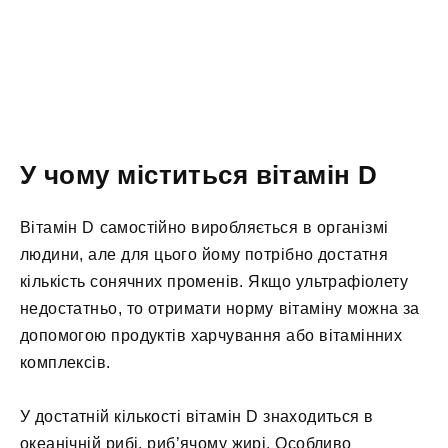
У чому міститься вітамін D
Вітамін D самостійно виробляється в організмі
людини, але для цього йому потрібно достатня
кількість сонячних променів. Якщо ультрафіолету
недостатньо, то отримати норму вітаміну можна за
допомогою продуктів харчування або вітамінних
комплексів.
У достатній кількості вітамін D знаходиться в
океанічній рибі, риб’ячому жирі. Особливо