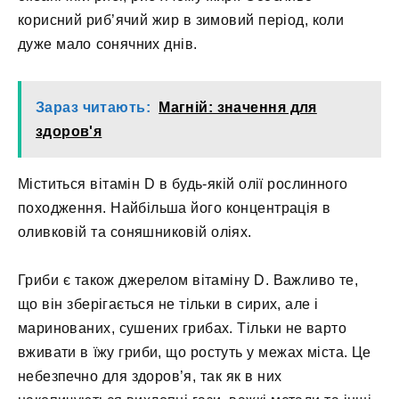
корисний риб’ячий жир в зимовий період, коли
дуже мало сонячних днів.
Зараз читають:
Магній: значення для
здоров'я
Міститься вітамін D в будь-якій олії рослинного
походження. Найбільша його концентрація в
оливковій та соняшниковій оліях.
Гриби є також джерелом вітаміну D. Важливо те,
що він зберігається не тільки в сирих, але і
маринованих, сушених грибах. Тільки не варто
вживати в їжу гриби, що ростуть у межах міста. Це
небезпечно для здоров’я, так як в них