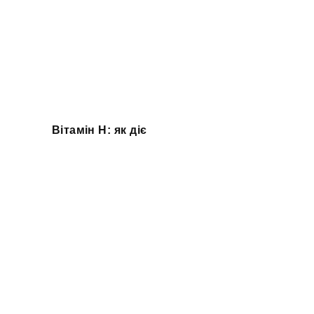
Вітамін H: як діє