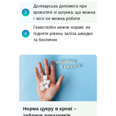
Долікарська допомога при
кровотечі зі шлунка: що можна
і чого не можна робити
Гемоглобін нижче норми: як
підняти рівень заліза швидко
та безпечно
Норма цукру в крові –
таблиця показників