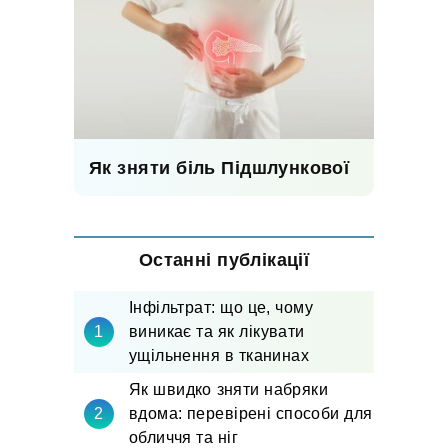
Як зняти біль Підшлункової
Останні публікації
Інфільтрат: що це, чому
виникає та як лікувати
ущільнення в тканинах
Як швидко зняти набряки
вдома: перевірені способи для
обличчя та ніг