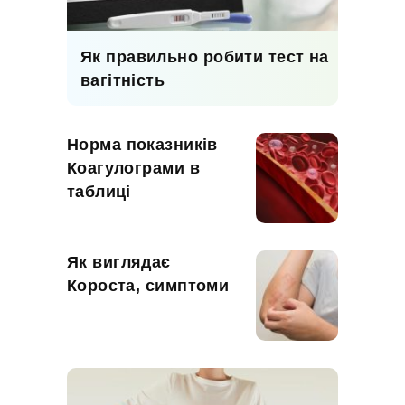
Як правильно робити тест на
вагітність
Норма показників
Коагулограми в
таблиці
Як виглядає
Короста, симптоми