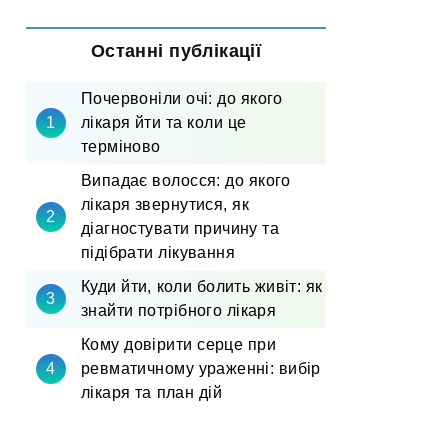
Останні публікації
Почервоніли очі: до якого
лікаря йти та коли це
терміново
Випадає волосся: до якого
лікаря звернутися, як
діагностувати причину та
підібрати лікування
Куди йти, коли болить живіт: як
знайти потрібного лікаря
Кому довірити серце при
ревматичному ураженні: вибір
лікаря та план дій