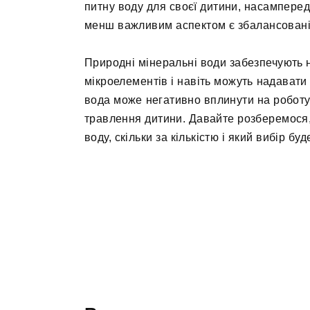
питну воду для своєї дитини, насамперед
менш важливим аспектом є збалансованіс
Природні мінеральні води забезпечують 
мікроелементів і навіть можуть надавати
вода може негативно вплинути на роботу 
травлення дитини. Давайте розберемося,
воду, скільки за кількістю і який вибір б