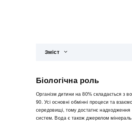
Зміст
Біологічна роль
Організм дитини на 80% складається з во
90. Усі основні обмінні процеси та взаєм
середовищі, тому достатнє надходження 
систем. Вода є також джерелом мінераль