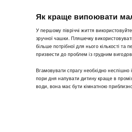
Як краще випоювати ма
У першому півріччі життя використовуйте
зручної чашки. Пляшечку використовуват
більше потрібної для нього кількості та 
призвести до проблем із грудним вигодо
Вгамовувати спрагу необхідно неспішно і 
пори дня напувати дитину краще в проміж
води, вона має бути кімнатною приблизно