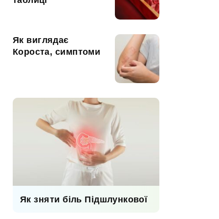
таблиці
Як виглядає
Короста, симптоми
Як зняти біль Підшлункової