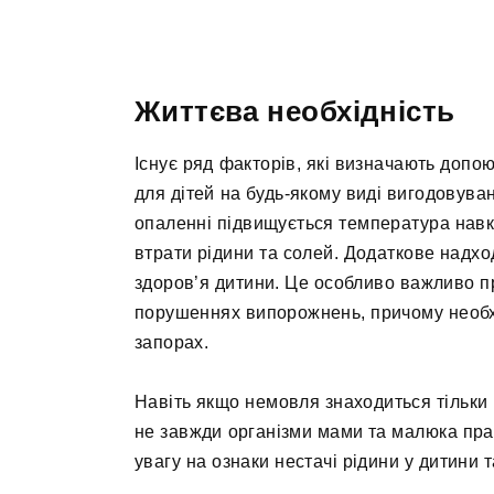
Життєва необхідність
Існує ряд факторів, які визначають допо
для дітей на будь-якому виді вигодовува
опаленні підвищується температура нав
втрати рідини та солей. Додаткове надхо
здоров’я дитини. Це особливо важливо пр
порушеннях випорожнень, причому необхі
запорах.
Навіть якщо немовля знаходиться тільки 
не завжди організми мами та малюка пра
увагу на ознаки нестачі рідини у дитини