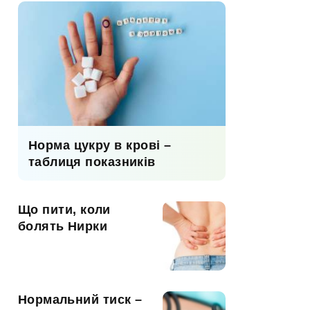
Норма цукру в крові –
таблиця показників
Що пити, коли
болять Нирки
Нормальний тиск –