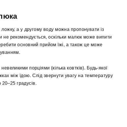
люка
 ложку, а у другому воду можна пропонувати із
и не рекомендується, оскільки малюк може випити
перебити основний прийом їжі, а також це може
вуванням.
невеликими порціями (кілька ковтків). Будь-якої
ках між їдою. Слід звернути увагу на температуру
 20–25 градусів.