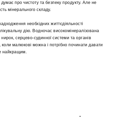
 думає про чистоту та безпеку продукту. Але не
ть мінерального складу.
надходження необхідних життєдіяльності
 лікувальну дію. Водночас високомінералізована
нирок, серцево-судинної системи та органів
 коли малюкові можна і потрібно починати давати
уде найкращим.