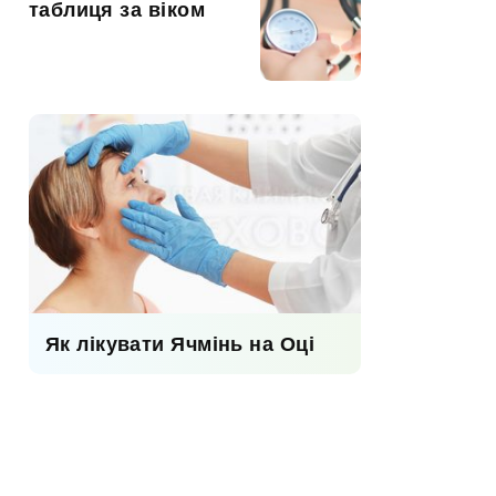
таблиця за віком
Як лікувати Ячмінь на Оці