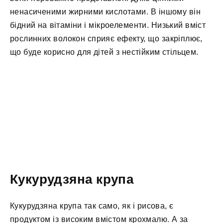
ненасиченими жирними кислотами. В іншому він
бідний на вітаміни і мікроелементи. Низький вміст
рослинних волокон сприяє ефекту, що закріплює,
що буде корисно для дітей з нестійким стільцем.
Кукурудзяна крупа
Кукурудзяна крупа так само, як і рисова, є
продуктом із високим вмістом крохмалю. А за