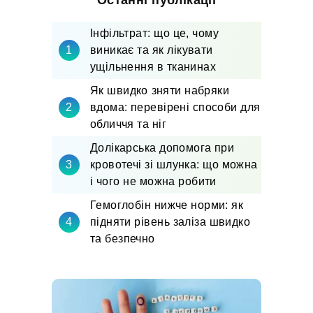
Останні публікації
Інфільтрат: що це, чому
виникає та як лікувати
ущільнення в тканинах
Як швидко зняти набряки
вдома: перевірені способи для
обличчя та ніг
Долікарська допомога при
кровотечі зі шлунка: що можна
і чого не можна робити
Гемоглобін нижче норми: як
підняти рівень заліза швидко
та безпечно