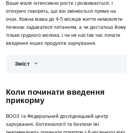
Ваше маля інтенсивно росте і розвивається, і
оточуючі говорять, що він змінюється прямо на
очах. Кожна мама до 4-5 місяців життя немовляти
починає задаватися питанням, а чи достатньо йому
тільки грудного молока, і чи не настав час почати
введення інших продуктів харчування.
Зміст
Коли починати введення
прикорму
ВООЗ та Федеральний дослідницький центр
харчування, біотехнології та безпеки їжі
рекомендують починати прикорм з 6-місячного віку,