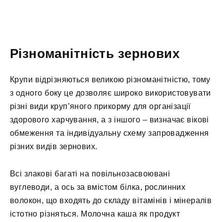
Різноманітність зернових
Крупи відрізняються великою різноманітністю, тому
з одного боку це дозволяє широко використовувати
різні види круп’яного прикорму для організації
здорового харчування, а з іншого – визначає вікові
обмеження та індивідуальну схему запровадження
різних видів зернових.
Всі злакові багаті на повільнозасвоювані
вуглеводи, а ось за вмістом білка, рослинних
волокон, що входять до складу вітамінів і мінералів
істотно різняться. Молочна каша як продукт