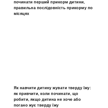
починати перший прикорм дитини,
правильна послідовність прикорму по
місяцях
Як навчити дитину жувати тверду їжу:
як привчити, коли починати, що
робити, якщо дитина не хоче або
погано жує тверду їжу