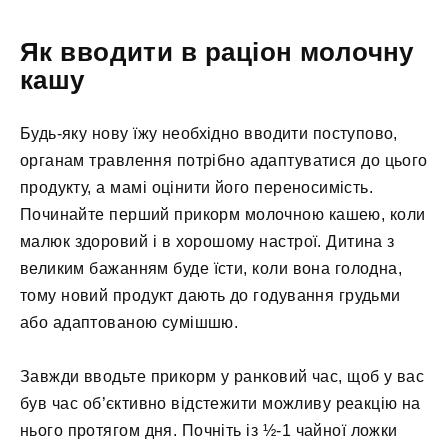
Як вводити в раціон молочну
кашу
Будь-яку нову їжу необхідно вводити поступово,
органам травлення потрібно адаптуватися до цього
продукту, а мамі оцінити його переносимість.
Починайте перший прикорм молочною кашею, коли
малюк здоровий і в хорошому настрої. Дитина з
великим бажанням буде їсти, коли вона голодна,
тому новий продукт дають до годування грудьми
або адаптованою сумішшю.
Завжди вводьте прикорм у ранковий час, щоб у вас
був час об’єктивно відстежити можливу реакцію на
нього протягом дня. Почніть із ½-1 чайної ложки