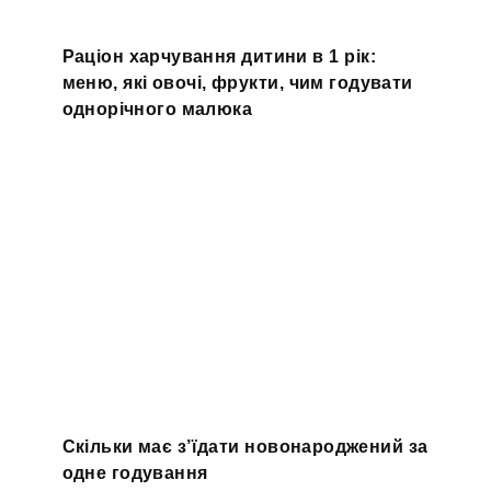
Раціон харчування дитини в 1 рік:
меню, які овочі, фрукти, чим годувати
однорічного малюка
Скільки має з’їдати новонароджений за
одне годування