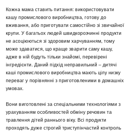
Кожна мама ставить питання: використовувати
кашу промислового виробництва, готову до
вживання, або приготувати самостійно зі звичайної
крупи. У багатьох людей швидкорозчинні продукти
не асоціюються зі здоровим харчуванням, тому
може здаватися, що краще зварити саму кашу,
адже в ній будуть тільки знайомі, перевірені
інгредієнти. Даний підхід неправильний – дитячі
каші промислового виробництва мають цілу низку
переваг у порівнянні з приготовленими в домашніх
умовах.
Вони виготовлені за спеціальними технологіями з
урахуванням особливостей обміну речовин та
травлення дітей раннього віку. Всі продукти
проходять дуже строгий триступінчастий контроль