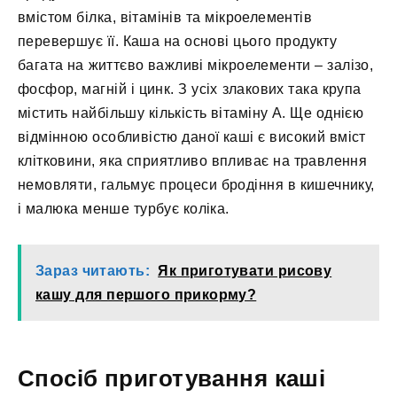
вмістом білка, вітамінів та мікроелементів
перевершує її. Каша на основі цього продукту
багата на життєво важливі мікроелементи – залізо,
фосфор, магній і цинк. З усіх злакових така крупа
містить найбільшу кількість вітаміну А. Ще однією
відмінною особливістю даної каші є високий вміст
клітковини, яка сприятливо впливає на травлення
немовляти, гальмує процеси бродіння в кишечнику,
і малюка менше турбує коліка.
Зараз читають:
Як приготувати рисову
кашу для першого прикорму?
Спосіб приготування каші