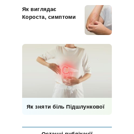
Як виглядає
Короста, симптоми
Як зняти біль Підшлункової