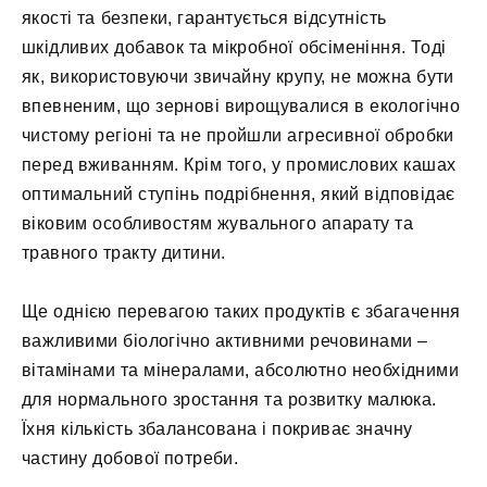
якості та безпеки, гарантується відсутність
шкідливих добавок та мікробної обсіменіння. Тоді
як, використовуючи звичайну крупу, не можна бути
впевненим, що зернові вирощувалися в екологічно
чистому регіоні та не пройшли агресивної обробки
перед вживанням. Крім того, у промислових кашах
оптимальний ступінь подрібнення, який відповідає
віковим особливостям жувального апарату та
травного тракту дитини.
Ще однією перевагою таких продуктів є збагачення
важливими біологічно активними речовинами –
вітамінами та мінералами, абсолютно необхідними
для нормального зростання та розвитку малюка.
Їхня кількість збалансована і покриває значну
частину добової потреби.