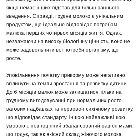
якщо немає інших підстав для більш раннього
введення. Справді, грудне молоко є унікальним
продуктом, що ідеально відповідає потребам
малюка перших чотирьох місяців життя. Однак,
незважаючи на високу біологічну цінність, воно не
може задовольнити всі потреби організму, що
росте.
Уповільнення початку прикорму може негативно
вплинути на темпи зростання та розвитку дитини.
До 6 місяців малюк може залишатися тільки на
грудному вигодовуванні при нормальних росто-
вагових надбавках та нервово-психічному розвитку,
що відповідає стандарту. Іншою найважливішою
умовою є повноцінний збалансований раціон мами,
що годує, так як якісний склад жіночого молока