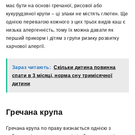
має бути на основі гречаної, рисової або
кукурудзяної крупи – ці злаки не містять глютен. Ще
однією перевагою кожного з цих трьох видів каш є
низька алергенність, тому їх можна давати як
перший прикорм і дітям з групи ризику розвитку
харчової алергії.
Зараз читають:
Скільки дитина повинна
спати в 3 місяці, норма сну тримісячної
дитини
Гречана крупа
Гречана крупа по праву визнається однією з