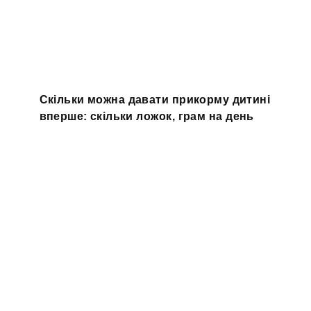
Скільки можна давати прикорму дитині
вперше: скільки ложок, грам на день