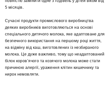
повністю замінити одне з годівель у дітей віком від
5 місяців.
Сучасні продукти промислового виробництва
деяких виробників виготовляються на основі
спеціального дитячого молока, яке адаптоване для
безпечного використання на першому році життя,
на відміну від каш, виготовлених із незбираного
молока. Це дуже важливо, тому що неадаптований
білок коров’ячого та козячого молока може стати
причиною алергії, ураження клітин кишечнику та
нирок немовляти.