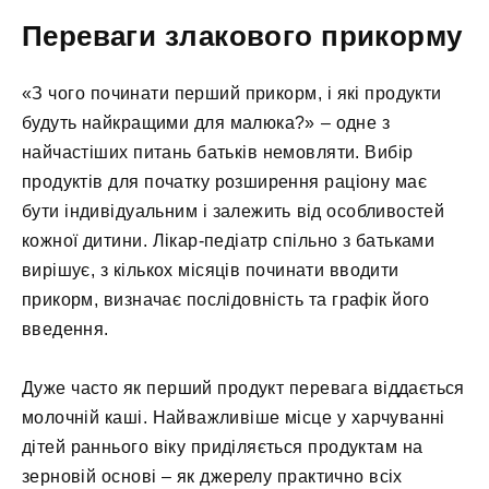
Переваги злакового прикорму
«З чого починати перший прикорм, і які продукти
будуть найкращими для малюка?» – одне з
найчастіших питань батьків немовляти. Вибір
продуктів для початку розширення раціону має
бути індивідуальним і залежить від особливостей
кожної дитини. Лікар-педіатр спільно з батьками
вирішує, з кількох місяців починати вводити
прикорм, визначає послідовність та графік його
введення.
Дуже часто як перший продукт перевага віддається
молочній каші. Найважливіше місце у харчуванні
дітей раннього віку приділяється продуктам на
зерновій основі – як джерелу практично всіх