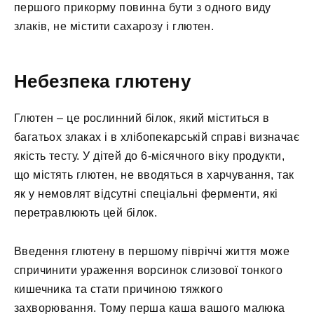
першого прикорму повинна бути з одного виду
злаків, не містити сахарозу і глютен.
Небезпека глютену
Глютен – це рослинний білок, який міститься в
багатьох злаках і в хлібопекарській справі визначає
якість тесту. У дітей до 6-місячного віку продукти,
що містять глютен, не вводяться в харчування, так
як у немовлят відсутні спеціальні ферменти, які
перетравлюють цей білок.
Введення глютену в першому півріччі життя може
спричинити ураження ворсинок слизової тонкого
кишечника та стати причиною тяжкого
захворювання. Тому перша каша вашого малюка