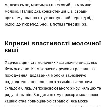
малюка смак, максимально схожий на мамине
молоко. Напіврідка консистенція цієї страви
прикорму плавно готує поступовий перехід від
рідкої до пюреподібної, а потім і твердої їжі.
Корисні властивості молочної
каші
Харчова цінність молочних каш значно вища, ніж
безмолочних. Крім корисних речовин рослинного
походження, додавання молока забезпечує
надходження повноцінного за амінокислотним
складом білка, легкозасвоюваного жиру, кальцію та
ряду вітамінів. Завдяки цьому прикорм молочною
кашею стає повноцінною стравою, яка може