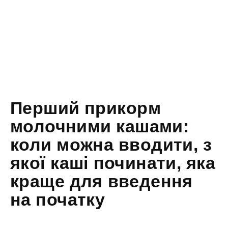
Перший прикорм
молочними кашами:
коли можна вводити, з
якої каші починати, яка
краще для введення
на початку