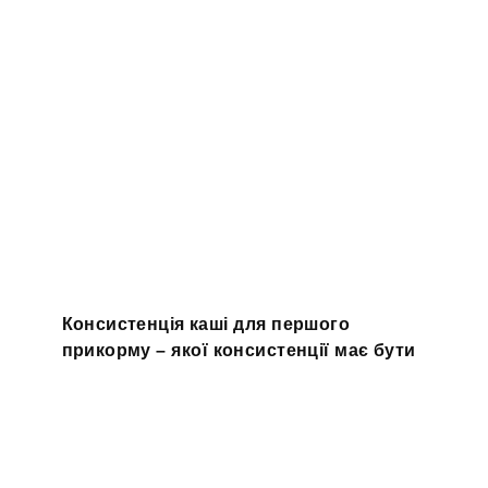
Консистенція каші для першого
прикорму – якої консистенції має бути