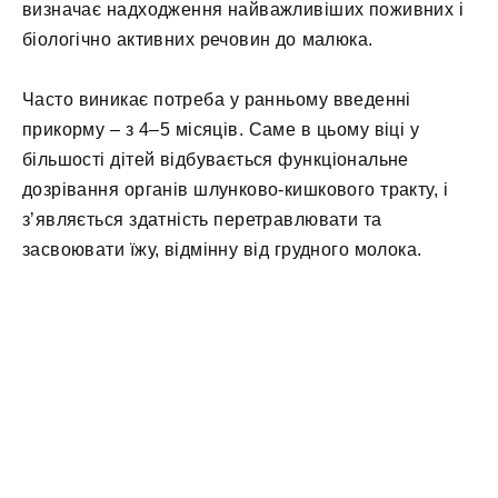
визначає надходження найважливіших поживних і
біологічно активних речовин до малюка.
Часто виникає потреба у ранньому введенні
прикорму – з 4–5 місяців. Саме в цьому віці у
більшості дітей відбувається функціональне
дозрівання органів шлунково-кишкового тракту, і
з’являється здатність перетравлювати та
засвоювати їжу, відмінну від грудного молока.