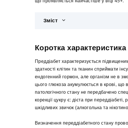
що проявляється найчастіше у віці 45+.
Зміст
Коротка характеристика
Преддіабет характеризується підвищеним
здатності клітин та тканин сприймати ін
ендогенний гормон, але організм не в зм
цього глюкоза акумулюється в крові, що в
патологічного стану не передбачено спе
корекції цукру є: дієта при переддіабеті,
шкідливих звичок (алкогольна та нікотино
Визначення переддіабетного стану прово