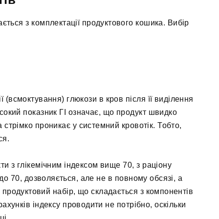
ється з комплектації продуктового кошика. Вибір
 (всмоктування) глюкози в кров після її виділення
сокий показник ГІ означає, що продукт швидко
 стрімко проникає у системний кровотік. Тобто,
ся.
ти з глікемічним індексом вище 70, з раціону
 до 70, дозволяється, але не в повному обсязі, а
 продуктовий набір, що складається з компонентів
драхунків індексу проводити не потрібно, оскільки
ці.