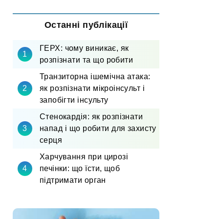
Останні публікації
ГЕРХ: чому виникає, як
розпізнати та що робити
Транзиторна ішемічна атака:
як розпізнати мікроінсульт і
запобігти інсульту
Стенокардія: як розпізнати
напад і що робити для захисту
серця
Харчування при цирозі
печінки: що їсти, щоб
підтримати орган