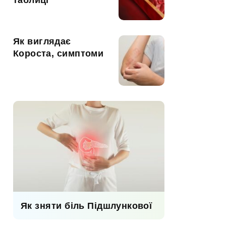
таблиці
Як виглядає
Короста, симптоми
Як зняти біль Підшлункової