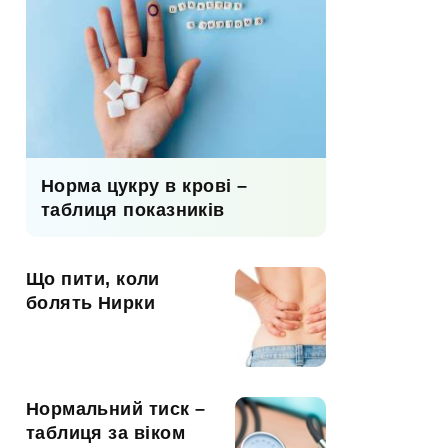
Норма цукру в крові –
таблиця показників
Що пити, коли
болять Нирки
Нормальний тиск –
таблиця за віком