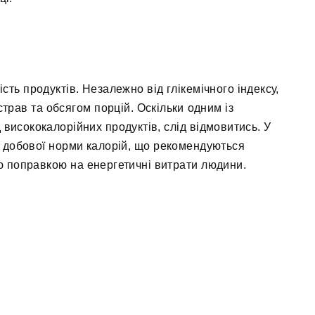
ть продуктів. Незалежно від глікемічного індексу,
трав та обсягом порцій. Оскільки одним із
д висококалорійних продуктів, слід відмовитись. У
 добової норми калорій, що рекомендуються
ю поправкою на енергетичні витрати людини.