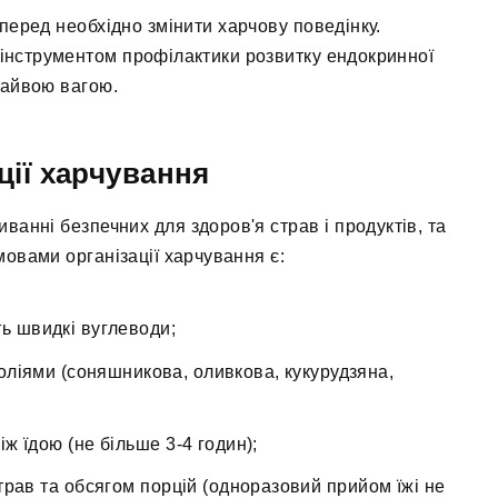
перед необхідно змінити харчову поведінку.
інструментом профілактики розвитку ендокринної
 зайвою вагою.
ції харчування
иванні безпечних для здоров'я страв і продуктів, та
овами організації харчування є:
ть швидкі вуглеводи;
оліями (соняшникова, оливкова, кукурудзяна,
ж їдою (не більше 3-4 годин);
трав та обсягом порцій (одноразовий прийом їжі не