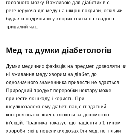
головного мозку. Важливою для діабетиків є
регенеруюча дія меду на шкірні покриви, оскільки
будь-які подряпини у хворих гояться складно і
тривалий час.
Мед та думки діабетологів
Думки медичних фахівців на предмет, дозволяти чи
ні вживання меду хворим на діабет, до
однозначного знаменника привести не вдається.
Природний продукт переробки нектару може
принести як шкоду, і користь. При
інсулінозалежному діабеті пацієнт здатний
контролювати рівень глюкози за допомогою
ін'єкцій. Практика показує, що пацієнти з 1 типом
хвороби, які в невеликих дозах їли мед, не тільки