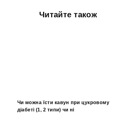
Читайте також
Чи можна їсти кавун при цукровому
діабеті (1, 2 типи) чи ні