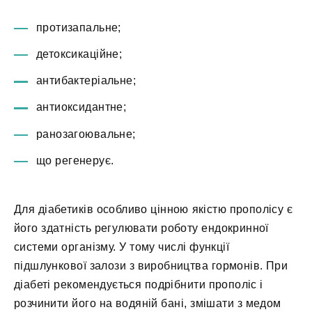
протизапальне;
детоксикаційне;
антибактеріальне;
антиоксидантне;
ранозагоювальне;
що регенерує.
Для діабетиків особливо цінною якістю прополісу є
його здатність регулювати роботу ендокринної
системи організму. У тому числі функції
підшлункової залози з виробництва гормонів. При
діабеті рекомендується подрібнити прополіс і
розчинити його на водяній бані, змішати з медом