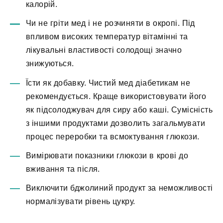
калорій.
Чи не гріти мед і не розчиняти в окропі. Під
впливом високих температур вітамінні та
лікувальні властивості солодощі значно
знижуються.
Їсти як добавку. Чистий мед діабетикам не
рекомендується. Краще використовувати його
як підсолоджувач для сиру або каші. Сумісність
з іншими продуктами дозволить загальмувати
процес переробки та всмоктування глюкози.
Вимірювати показники глюкози в крові до
вживання та після.
Виключити бджолиний продукт за неможливості
нормалізувати рівень цукру.