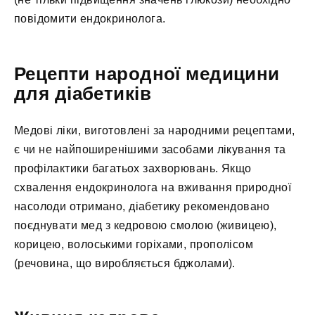
повідомити ендокринолога.
Рецепти народної медицини
для діабетиків
Медові ліки, виготовлені за народними рецептами,
є чи не найпоширенішими засобами лікування та
профілактики багатьох захворювань. Якщо
схвалення ендокринолога на вживання природної
насолоди отримано, діабетику рекомендовано
поєднувати мед з кедровою смолою (живицею),
корицею, волоськими горіхами, прополісом
(речовина, що виробляється бджолами).