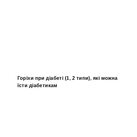
Горіхи при діабеті (1, 2 типи), які можна
їсти діабетикам