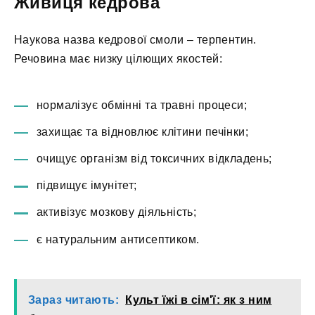
Живиця кедрова
Наукова назва кедрової смоли – терпентин.
Речовина має низку цілющих якостей:
нормалізує обмінні та травні процеси;
захищає та відновлює клітини печінки;
очищує організм від токсичних відкладень;
підвищує імунітет;
активізує мозкову діяльність;
є натуральним антисептиком.
Зараз читають:
Культ їжі в сім'ї: як з ним