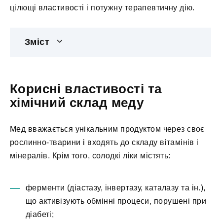
цілющі властивості і потужну терапевтичну дію.
Зміст
Корисні властивості та
хімічний склад меду
Мед вважається унікальним продуктом через своє
рослинно-тварини і входять до складу вітамінів і
мінералів. Крім того, солодкі ліки містять:
ферменти (діастазу, інвертазу, каталазу та ін.),
що активізують обмінні процеси, порушені при
діабеті;