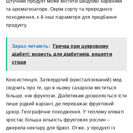
Штучний продукт може містити шкідливі барвники
та ароматизатори. Окрім сорту та природного
походження, є й інші параметри для придбання
продукту.
Зараз читають:
Гречка при цукровому
діабеті: користь для діабетиків, рецепти
страв
Консистенція. Затверділий (кристалізований) мед
свідчить про те, що в ньому сахарози міститься
більше, ніж фруктози. Діабетикам дозволяється їсти
лише рідкий варіант, де переважає фруктовий
цукор. Географічне походження. У теплому кліматі
зростає більша кількість фруктових рослин –
джерела нектару для бджіл. Отже, у продукті із