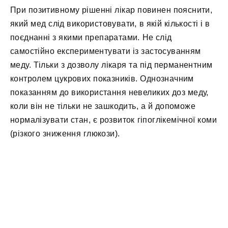
При позитивному рішенні лікар повинен пояснити,
який мед слід використовувати, в якій кількості і в
поєднанні з якими препаратами. Не слід
самостійно експериментувати із застосуванням
меду. Тільки з дозволу лікаря та під перманентним
контролем цукрових показників. Однозначним
показанням до використання невеликих доз меду,
коли він не тільки не зашкодить, а й допоможе
нормалізувати стан, є розвиток гіпоглікемічної коми
(різкого зниження глюкози).