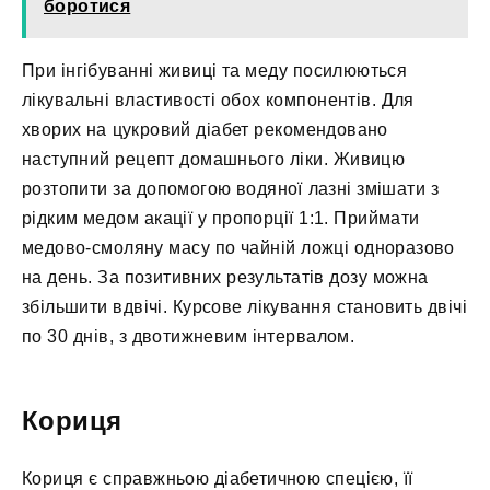
боротися
При інгібуванні живиці та меду посилюються
лікувальні властивості обох компонентів. Для
хворих на цукровий діабет рекомендовано
наступний рецепт домашнього ліки. Живицю
розтопити за допомогою водяної лазні змішати з
рідким медом акації у пропорції 1:1. Приймати
медово-смоляну масу по чайній ложці одноразово
на день. За позитивних результатів дозу можна
збільшити вдвічі. Курсове лікування становить двічі
по 30 днів, з двотижневим інтервалом.
Кориця
Кориця є справжньою діабетичною спецією, її