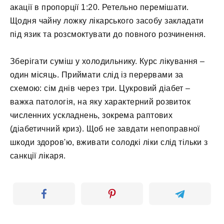
акації в пропорції 1:20. Ретельно перемішати.
Щодня чайну ложку лікарського засобу закладати
під язик та розсмоктувати до повного розчинення.
Зберігати суміш у холодильнику. Курс лікування –
один місяць. Приймати слід із перервами за
схемою: сім днів через три. Цукровий діабет –
важка патологія, на яку характерний розвиток
численних ускладнень, зокрема раптових
(діабетичний криз). Щоб не завдати непоправної
шкоди здоров'ю, вживати солодкі ліки слід тільки з
санкції лікаря.