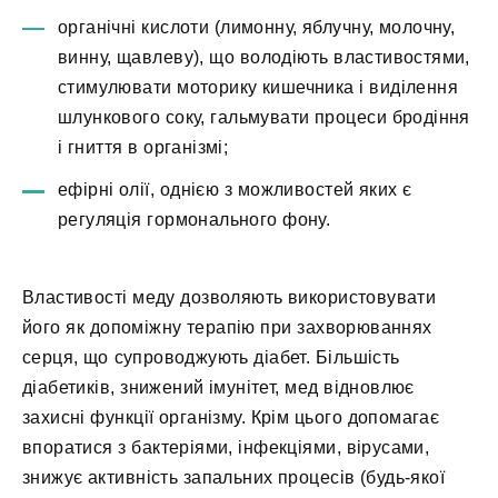
органічні кислоти (лимонну, яблучну, молочну,
винну, щавлеву), що володіють властивостями,
стимулювати моторику кишечника і виділення
шлункового соку, гальмувати процеси бродіння
і гниття в організмі;
ефірні олії, однією з можливостей яких є
регуляція гормонального фону.
Властивості меду дозволяють використовувати
його як допоміжну терапію при захворюваннях
серця, що супроводжують діабет. Більшість
діабетиків, знижений імунітет, мед відновлює
захисні функції організму. Крім цього допомагає
впоратися з бактеріями, інфекціями, вірусами,
знижує активність запальних процесів (будь-якої