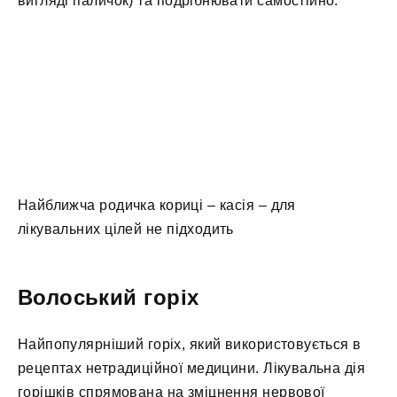
вигляді паличок) та подрібнювати самостійно.
Найближча родичка кориці – касія – для
лікувальних цілей не підходить
Волоський горіх
Найпопулярніший горіх, який використовується в
рецептах нетрадиційної медицини. Лікувальна дія
горішків спрямована на зміцнення нервової