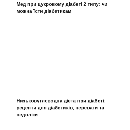
Мед при цукровому діабеті 2 типу: чи
можна їсти діабетикам
Низьковуглеводна дієта при діабеті:
рецепти для діабетиків, переваги та
недоліки