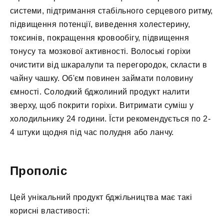
системи, підтримання стабільного серцевого ритму,
підвищення потенції, виведення холестерину,
токсинів, покращення кровообігу, підвищення
тонусу та мозкової активності. Волоські горіхи
очистити від шкаралупи та перегородок, скласти в
чайну чашку. Об'єм повинен займати половину
ємності. Солодкий бджолиний продукт налити
зверху, щоб покрити горіхи. Витримати суміш у
холодильнику 24 години. Їсти рекомендується по 2-
4 штуки щодня під час полудня або ланчу.
Прополіс
Цей унікальний продукт бджільництва має такі
корисні властивості: