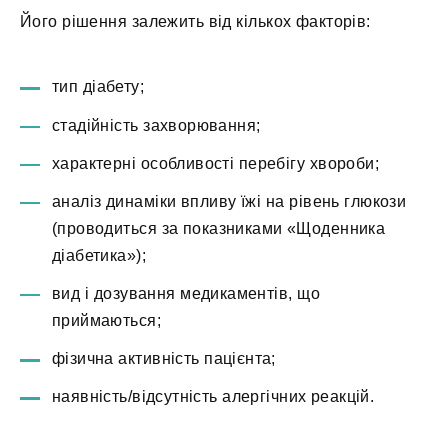
Його рішення залежить від кількох факторів:
тип діабету;
стадійність захворювання;
характерні особливості перебігу хвороби;
аналіз динаміки впливу їжі на рівень глюкози
(проводиться за показниками «Щоденника
діабетика»);
вид і дозування медикаментів, що
приймаються;
фізична активність пацієнта;
наявність/відсутність алергічних реакцій.