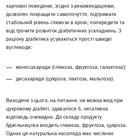
харчової поведінки, згідно з рекомендаціями,
дозволяє покращити самопочуття, підтримати
стабільний рівень глюкози в крові, попередити та
відстрочити розвиток діабетичних ускладнень. З
раціону діабетика усуваються прості швидкі
вуглеводи:
моносахариди (глюкоза, фруктоза, галактоза);
дисахариди (цукроза, лактоза, мальтоза).
Виходячи з цього, на питання, чи можна мед при
цукровому діабеті, здавалося б, негативна
відповідь очевидна. До складу продукту
бджільництва входить глюкоза, фруктоза, цукроза.
Однак ця натуральна насолода має численні