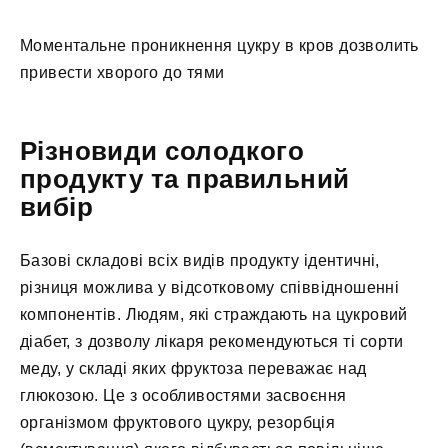
Моментальне проникнення цукру в кров дозволить
привести хворого до тями
Різновиди солодкого
продукту та правильний
вибір
Базові складові всіх видів продукту ідентичні,
різниця можлива у відсотковому співвідношенні
компонентів. Людям, які страждають на цукровий
діабет, з дозволу лікаря рекомендуються ті сорти
меду, у складі яких фруктоза переважає над
глюкозою. Це з особливостями засвоєння
організмом фруктового цукру, резорбція