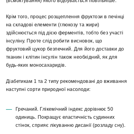
(всмоктування) якого відбувається повільніше.
Крім того, процес розщеплення фруктози в печінці
на складові елементи (глюкозу та жири)
здійснюється під дією ферментів, тобто без участі
інсуліну. Проте слід робити висновок, що
фруктовий цукор безпечний. Для його доставки до
тканин і клітин інсулін також необхідний, як для
будь-яких моносахаридів.
Діабетикам 1 та 2 типу рекомендовані до вживання
наступні сорти природної насолоди:
Гречаний. Глікемічний індекс дорівнює 50
одиниць. Покращує еластичність судинних
стінок, сприяє лікуванню дисанії (розладу сну).