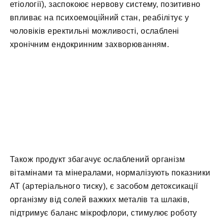
етіології), заспокоює нервову систему, позитивно
впливає на психоемоційний стан, реабілітує у
чоловіків еректильні можливості, ослаблені
хронічним ендокринним захворюванням.
Також продукт збагачує ослаблений організм
вітамінами та мінералами, нормалізують показники
АТ (артеріального тиску), є засобом детоксикації
організму від солей важких металів та шлаків,
підтримує баланс мікрофлори, стимулює роботу