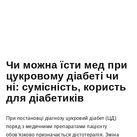
Чи можна їсти мед при
цукровому діабеті чи
ні: сумісність, користь
для діабетиків
При постановці діагнозу цукровий діабет (ЦД)
поряд з медичними препаратами пацієнту
обов'язково призначається дієтотерапія. Зміна