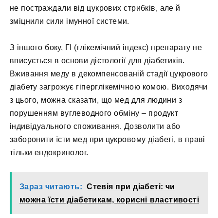
не постраждали від цукрових стрибків, але й
зміцнили сили імунної системи.
З іншого боку, ГІ (глікемічний індекс) препарату не
вписується в основи дієтології для діабетиків.
Вживання меду в декомпенсованій стадії цукрового
діабету загрожує гіперглікемічною комою. Виходячи
з цього, можна сказати, що мед для людини з
порушенням вуглеводного обміну – продукт
індивідуального споживання. Дозволити або
заборонити їсти мед при цукровому діабеті, в праві
тільки ендокринолог.
Зараз читають:
Стевія при діабеті: чи
можна їсти діабетикам, корисні властивості