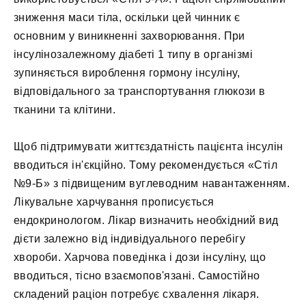
зниження маси тіла, оскільки цей чинник є
основним у виникненні захворювання. При
інсулінозалежному діабеті 1 типу в організмі
зупиняється вироблення гормону інсуліну,
відповідального за транспортування глюкози в
тканини та клітини.
Щоб підтримувати життєздатність пацієнта інсулін
вводиться ін'єкційно. Тому рекомендується «Стіл
№9-Б» з підвищеним вуглеводним навантаженням.
Лікувальне харчування прописується
ендокринологом. Лікар визначить необхідний вид
дієти залежно від індивідуального перебігу
хвороби. Харчова поведінка і дози інсуліну, що
вводиться, тісно взаємопов'язані. Самостійно
складений раціон потребує схвалення лікаря.