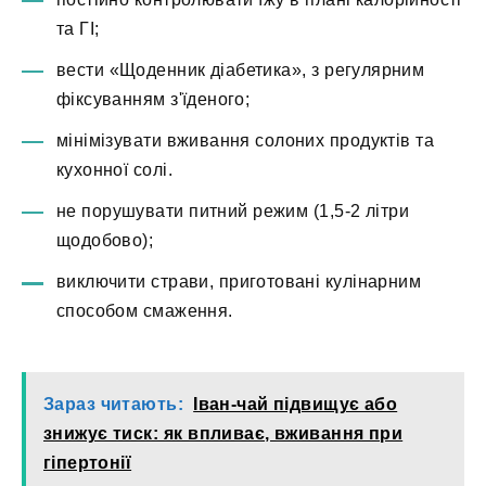
та ГІ;
вести «Щоденник діабетика», з регулярним
фіксуванням з'їденого;
мінімізувати вживання солоних продуктів та
кухонної солі.
не порушувати питний режим (1,5-2 літри
щодобово);
виключити страви, приготовані кулінарним
способом смаження.
Зараз читають:
Іван-чай підвищує або
знижує тиск: як впливає, вживання при
гіпертонії