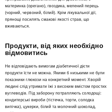
материнка (орегано), гвоздика, мелений перець
(чорний, червоний, білий). Крім лікувальної дії,
прянощі посилять смакові якості страв, що
вживаються.
Продукти, від яких необхідно
відмовитись
Не відповідають вимогам діабетичної дієти
продукти їсти не можна. Якими б низькими не були
показники глюкози на конкретний момент. Хворій
людині слід утримати їжі з високим вмістом простих
вуглеводів. Під заборону потрапляють солодощі:
кондитерські вироби (тістечка, торти, солодка
випічка), цукерки, білий та молочний шоколад,