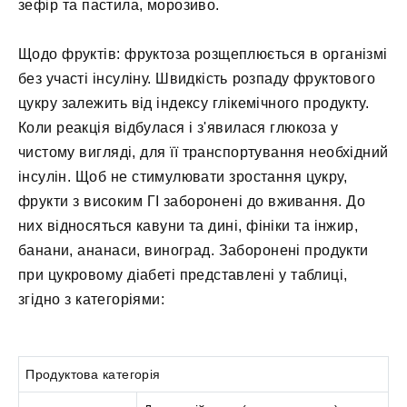
зефір та пастила, морозиво.
Щодо фруктів: фруктоза розщеплюється в організмі
без участі інсуліну. Швидкість розпаду фруктового
цукру залежить від індексу глікемічного продукту.
Коли реакція відбулася і з'явилася глюкоза у
чистому вигляді, для її транспортування необхідний
інсулін. Щоб не стимулювати зростання цукру,
фрукти з високим ГІ заборонені до вживання. До
них відносяться кавуни та дині, фініки та інжир,
банани, ананаси, виноград. Заборонені продукти
при цукровому діабеті представлені у таблиці,
згідно з категоріями:
Продуктова категорія