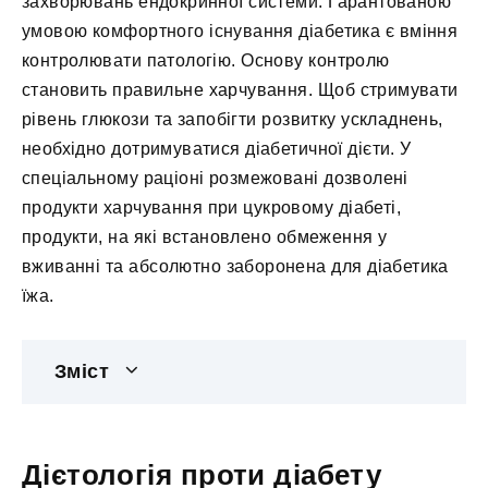
захворювань ендокринної системи. Гарантованою
умовою комфортного існування діабетика є вміння
контролювати патологію. Основу контролю
становить правильне харчування. Щоб стримувати
рівень глюкози та запобігти розвитку ускладнень,
необхідно дотримуватися діабетичної дієти. У
спеціальному раціоні розмежовані дозволені
продукти харчування при цукровому діабеті,
продукти, на які встановлено обмеження у
вживанні та абсолютно заборонена для діабетика
їжа.
Зміст
Дієтологія проти діабету