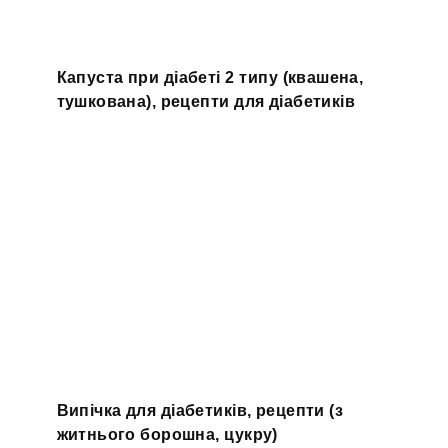
Капуста при діабеті 2 типу (квашена,
тушкована), рецепти для діабетиків
Випічка для діабетиків, рецепти (з
житнього борошна, цукру)