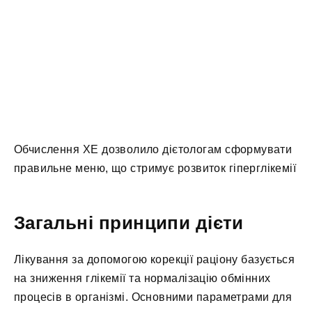
Обчислення ХЕ дозволило дієтологам сформувати
правильне меню, що стримує розвиток гіперглікемії
Загальні принципи дієти
Лікування за допомогою корекції раціону базується
на зниження глікемії та нормалізацію обмінних
процесів в організмі. Основними параметрами для