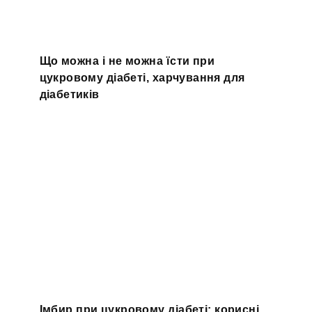
Що можна і не можна їсти при
цукровому діабеті, харчування для
діабетиків
Імбир при цукровому діабеті: корисні