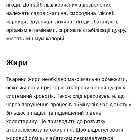
ягоди. До найбільш корисних з дозволених
належать садові: калина, смородина, лісові:
чорниця, брусниця, лохина. Ягоди збагачують
організм вітамінами, сприяють стабілізації цукру,
містять мінімум калорій.
Жири
Тварини жири необхідно максимально обмежити,
оскільки вони прискорюють проникнення цукру у
системний кровотік. Також слід враховувати, що
через порушення процесів обміну під час діабету у
більшості пацієнтів підвищений рівень
холестерину. Це призводить до розвитку
атеросклерозу та ожиріння. Щоб відрегулювати
жировий обмін, діабетикам рекомендується