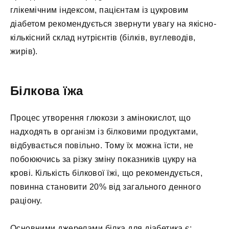
глікемічним індексом, пацієнтам із цукровим
діабетом рекомендується звернути увагу на якісно-
кількісний склад нутрієнтів (білків, вуглеводів,
жирів).
Білкова їжа
Процес утворення глюкози з амінокислот, що
надходять в організм із білковими продуктами,
відбувається повільно. Тому їх можна їсти, не
побоюючись за різку зміну показників цукру на
крові. Кількість білкової їжі, що рекомендується,
повинна становити 20% від загального денного
раціону.
Основними джерелами білка для діабетика є: