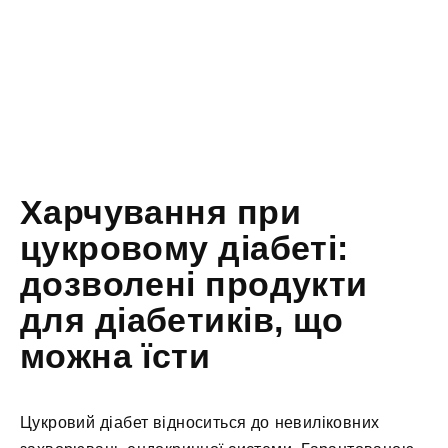
Харчування при
цукровому діабеті:
дозволені продукти
для діабетиків, що
можна їсти
Цукровий діабет відноситься до невиліковних