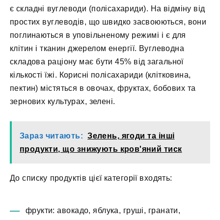
є складні вуглеводи (полісахариди). На відміну від
простих вуглеводів, що швидко засвоюються, вони
поглинаються в уповільненому режимі і є для
клітин і тканин джерелом енергії. Вуглеводна
складова раціону має бути 45% від загальної
кількості їжі. Корисні полісахариди (клітковина,
пектин) містяться в овочах, фруктах, бобових та
зернових культурах, зелені.
Зараз читають:
Зелень, ягоди та інші
продукти, що знижують кров'яний тиск
До списку продуктів цієї категорії входять:
фрукти: авокадо, яблука, груші, гранати,