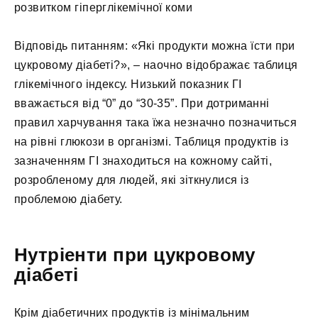
розвитком гіперглікемічної коми
Відповідь питанням: «Які продукти можна їсти при
цукровому діабеті?», – наочно відображає таблиця
глікемічного індексу. Низький показник ГІ
вважається від “0” до “30-35”. При дотриманні
правил харчування така їжа незначно позначиться
на рівні глюкози в організмі. Таблиця продуктів із
зазначенням ГІ знаходиться на кожному сайті,
розробленому для людей, які зіткнулися із
проблемою діабету.
Нутріенти при цукровому
діабеті
Крім діабетичних продуктів із мінімальним