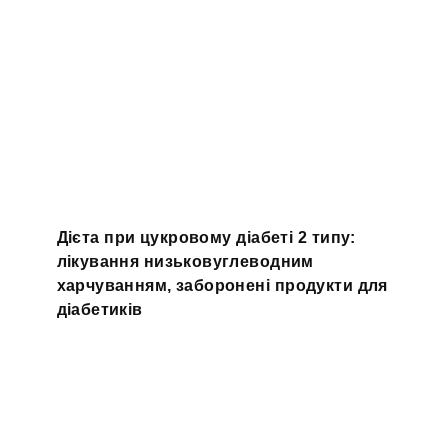
Дієта при цукровому діабеті 2 типу:
лікування низьковуглеводним
харчуванням, заборонені продукти для
діабетиків