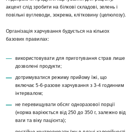
акцент слід зробити на білкові складові, зелень і
повільні вуглеводи, зокрема, клітковину (целюлозу).
Організація харчування будується на кількох
базових правилах:
використовувати для приготування страв лише
дозволені продукти;
дотримуватися режиму прийому їжі, що
включає 5-6-разове харчування з 3-4 годинним
інтервалом;
не перевищувати обсяг одноразової порції
(норма варіюється від 250 до 350 г, залежно від
ваги та віку пацієнта);
постійно контролювати їжу в плані калорійності