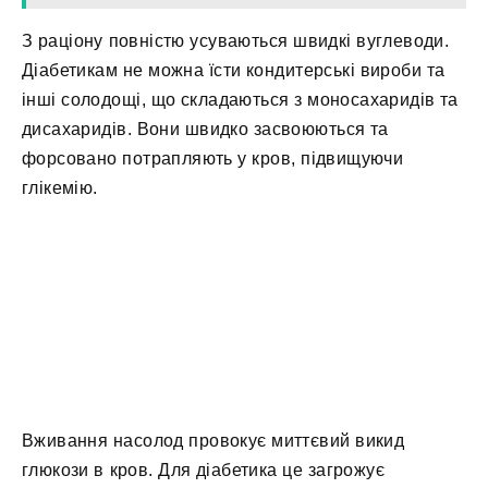
З раціону повністю усуваються швидкі вуглеводи.
Діабетикам не можна їсти кондитерські вироби та
інші солодощі, що складаються з моносахаридів та
дисахаридів. Вони швидко засвоюються та
форсовано потрапляють у кров, підвищуючи
глікемію.
Вживання насолод провокує миттєвий викид
глюкози в кров. Для діабетика це загрожує