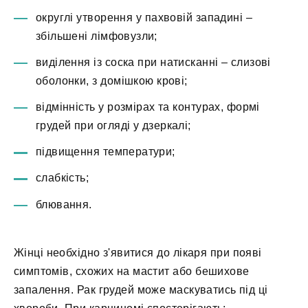
округлі утворення у пахвовій западині –
збільшені лімфовузли;
виділення із соска при натисканні – слизові
оболонки, з домішкою крові;
відмінність у розмірах та контурах, формі
грудей при огляді у дзеркалі;
підвищення температури;
слабкість;
блювання.
Жінці необхідно з'явитися до лікаря при появі
симптомів, схожих на мастит або бешихове
запалення. Рак грудей може маскуватись під ці