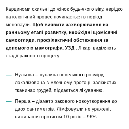
Карциноми схильні до жінок будь-якого віку, нерідко
патологічний процес починається в період
менопаузи.
Щоб виявити захворювання на
ранньому етапі розвитку, необхідні щомісячні
самоогляди, профілактичні обстеження за
допомогою мамографа, УЗД
. Лікарі виділяють
стадії ракового процесу:
Нульова – пухлина невеликого розміру,
локалізована в млечному протоці, залізистих
тканинах грудей, піддається лікуванню.
Перша – діаметр ракового новоутворення до
двох сантиметрів. Лімфовузли не уражені,
виживання протягом 10 років – 96%.