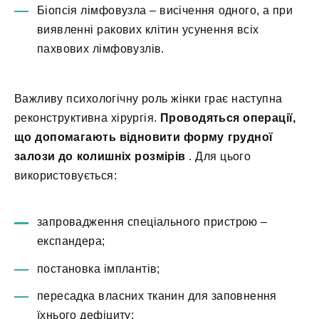
Біопсія лімфовузла – висічення одного, а при
виявленні ракових клітин усунення всіх
пахвових лімфовузлів.
Важливу психологічну роль жінки грає наступна
реконструктивна хірургія.
Проводяться операції,
що допомагають відновити форму грудної
залози до колишніх розмірів
. Для цього
використовується:
запровадження спеціального пристрою –
експандера;
постановка імплантів;
пересадка власних тканин для заповнення
їхнього дефіциту;