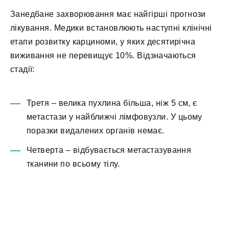
Занедбане захворювання має найгірші прогнози
лікування. Медики встановлюють наступні клінічні
етапи розвитку карциноми, у яких десятирічна
виживання не перевищує 10%. Відзначаються
стадії:
Третя – велика пухлина більша, ніж 5 см, є
метастази у найближчі лімфовузли. У цьому
поразки видалених органів немає.
Четверта – відбувається метастазування
тканини по всьому тілу.