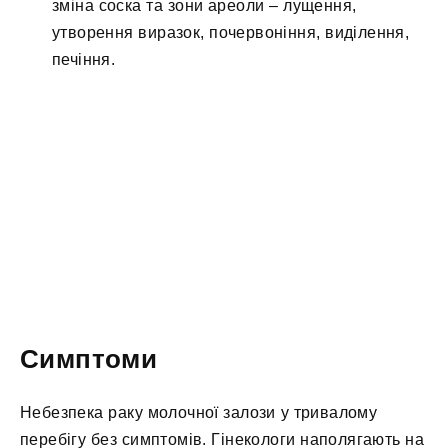
зміна соска та зони ареоли – лущення,
утворення виразок, почервоніння, виділення,
печіння.
Симптоми
Небезпека раку молочної залози у тривалому
перебігу без симптомів. Гінекологи наполягають на