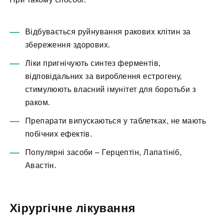
Відбувається руйнування ракових клітин за
збереження здорових.
Ліки пригнічують синтез ферментів,
відповідальних за вироблення естрогену,
стимулюють власний імунітет для боротьби з
раком.
Препарати випускаються у таблетках, не мають
побічних ефектів.
Популярні засоби – Герцептін, Лапатініб,
Авастін.
Хірургічне лікування