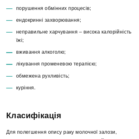
порушення обмінних процесів;
ендокринні захворювання;
неправильне харчування – висока калорійність
їжі;
вживання алкоголю;
лікування променевою терапією;
обмежена рухливість;
куріння.
Класифікація
Для полегшення опису раку молочної залози,