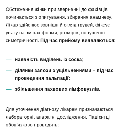
Обстеження жінки при зверненні до фахівців
починається з опитування, збирання анамнезу.
Лікар здійснює зовнішній огляд грудей, фіксує
увагу на змінах форми, розмірів, порушенні
симетричності.
Під час прийому виявляються:
наявність виділень із соска;
ділянки залози з ущільненнями – під час
проведення пальпації;
збільшення пахвових лімфовузлів.
Для уточнення діагнозу лікарем призначаються
лабораторні, апаратні дослідження. Пацієнтці
обов'язково проводять: