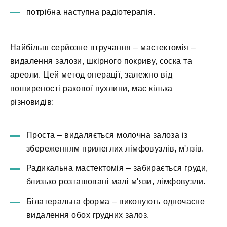
потрібна наступна радіотерапія.
Найбільш серйозне втручання – мастектомія –
видалення залози, шкірного покриву, соска та
ареоли. Цей метод операції, залежно від
поширеності ракової пухлини, має кілька
різновидів:
Проста – видаляється молочна залоза із
збереженням прилеглих лімфовузлів, м'язів.
Радикальна мастектомія – забирається груди,
близько розташовані малі м'язи, лімфовузли.
Білатеральна форма – виконують одночасне
видалення обох грудних залоз.