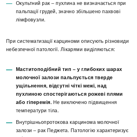
Окультний рак – пухлина не визначається при
пальпації грудей, значно збільшено пахвові
лімфовузли.
При систематизації карциноми описують різновиди
небезпечної патології. Лікарями виділяються:
Маститоподібний тип – у глибоких шарах
молочної залози пальпується тверде
ущільнення, відсутні чіткі межі, над
пухлиною спостерігаються рожеві плями
або гіперемія.
Не виключено підвищення
температури тіла.
Внутрішньопротокова карцинома молочної
залози – рак Педжета. Патологію характеризує