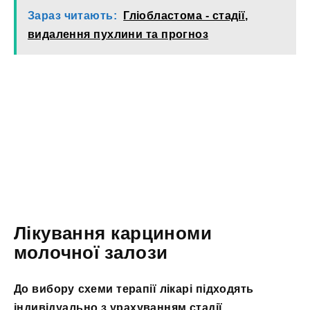
Зараз читають:
Гліобластома - стадії,
видалення пухлини та прогноз
Лікування карциноми
молочної залози
До вибору схеми терапії лікарі підходять
індивідуально з урахуванням стадії