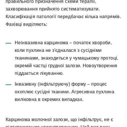
правильного призначення схеми терапії,
захворювання прийнято систематизувати.
Класифікація патології передбачає кілька напрямів.
Фахівці виділяють:
Неінвазивна карцинома – початок хвороби,
коли пухлина не з'єдналася з сусідніми
тканинами, знаходиться у чумацькому протоці,
окремій частці грудної залози. Новоутворення
піддається лікуванню.
Інвазивну (інфільтруючу) форму – процес
охоплює сусідні тканини. Агресивна пухлина
виліковна в окремих випадках.
Карцинома молочної залози, що інфільтрує, не є