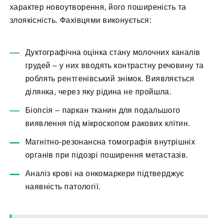
характер новоутворення, його поширеність та
злоякісність. Фахівцями виконується:
Дуктографічна оцінка стану молочних каналів
грудей – у них вводять контрастну речовину та
роблять рентгенівський знімок. Виявляється
ділянка, через яку рідина не пройшла.
Біопсія – паркан тканин для подальшого
виявлення під мікроскопом ракових клітин.
Магнітно-резонансна томографія внутрішніх
органів при підозрі поширення метастазів.
Аналіз крові на онкомаркери підтверджує
наявність патології.