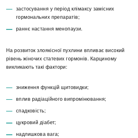
застосування у період клімаксу замісних
гормональних препаратів;
раннє настання менопаузи.
На розвиток злоякісної пухлини впливає високий
рівень жіночих статевих гормонів. Карциному
викликають такі фактори:
зниження функцій щитовидки;
вплив радіаційного випромінювання;
спадковість;
цукровий діабет;
надлишкова вага;