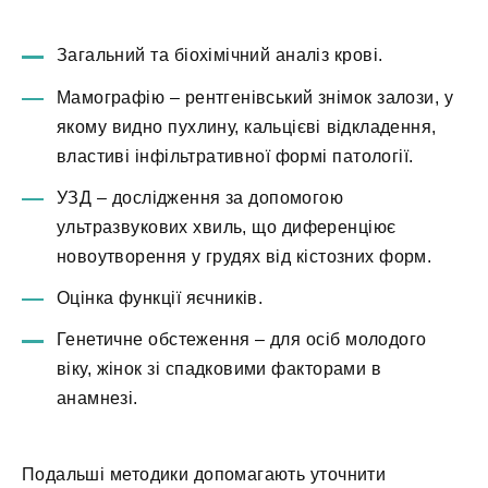
Загальний та біохімічний аналіз крові.
Мамографію – рентгенівський знімок залози, у
якому видно пухлину, кальцієві відкладення,
властиві інфільтративної формі патології.
УЗД – дослідження за допомогою
ультразвукових хвиль, що диференціює
новоутворення у грудях від кістозних форм.
Оцінка функції яєчників.
Генетичне обстеження – для осіб молодого
віку, жінок зі спадковими факторами в
анамнезі.
Подальші методики допомагають уточнити