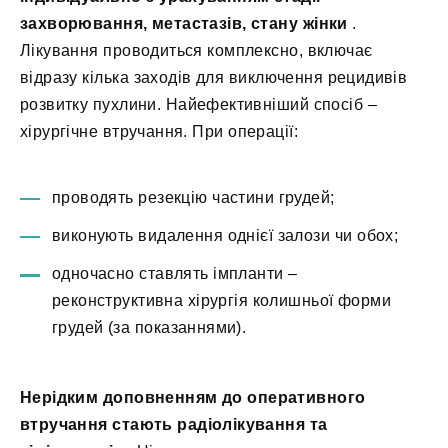
захворювання, метастазів, стану жінки
.
Лікування проводиться комплексно, включає
відразу кілька заходів для виключення рецидивів
розвитку пухлини. Найефективніший спосіб –
хірургічне втручання. При операції:
проводять резекцію частини грудей;
виконують видалення однієї залози чи обох;
одночасно ставлять імпланти –
реконструктивна хірургія колишньої форми
грудей (за показаннями).
Нерідким доповненням до оперативного
втручання стають радіолікування та