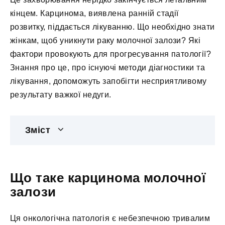
кінцем. Карцинома, виявлена ранній стадії
розвитку, піддається лікуванню. Що необхідно знати
жінкам, щоб уникнути раку молочної залози? Які
фактори провокують для прогресування патології?
Знання про це, про існуючі методи діагностики та
лікування, допоможуть запобігти несприятливому
результату важкої недуги.
Зміст
Що таке карцинома молочної
залози
Ця онкологічна патологія є небезпечною тривалим