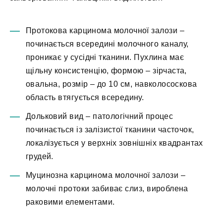
Протокова карцинома молочної залози –
починається всередині молочного каналу,
проникає у сусідні тканини. Пухлина має
щільну консистенцію, формою – зірчаста,
овальна, розмір – до 10 см, навколососкова
область втягується всередину.
Дольковий вид – патологічний процес
починається із залізистої тканини часточок,
локалізується у верхніх зовнішніх квадрантах
грудей.
Муцинозна карцинома молочної залози –
молочні протоки забиває слиз, вироблена
раковими елементами.