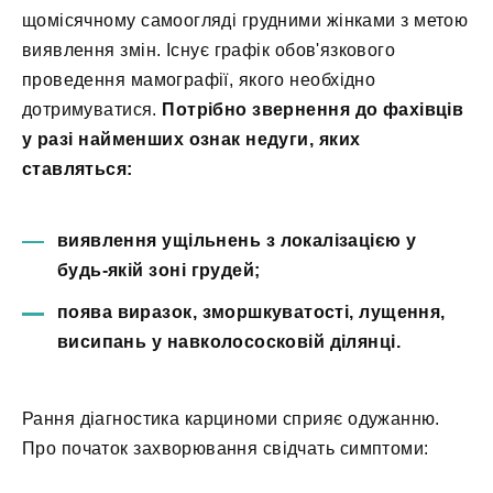
щомісячному самоогляді грудними жінками з метою
виявлення змін. Існує графік обов'язкового
проведення мамографії, якого необхідно
дотримуватися.
Потрібно звернення до фахівців
у разі найменших ознак недуги, яких
ставляться:
виявлення ущільнень з локалізацією у
будь-якій зоні грудей;
поява виразок, зморшкуватості, лущення,
висипань у навколососковій ділянці.
Рання діагностика карциноми сприяє одужанню.
Про початок захворювання свідчать симптоми: