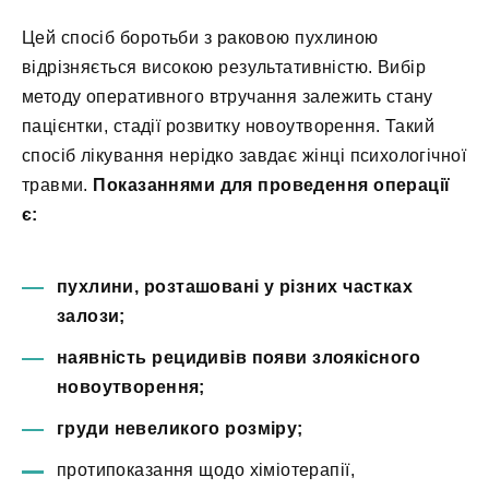
Цей спосіб боротьби з раковою пухлиною
відрізняється високою результативністю. Вибір
методу оперативного втручання залежить стану
пацієнтки, стадії розвитку новоутворення. Такий
спосіб лікування нерідко завдає жінці психологічної
травми.
Показаннями для проведення операції
є:
пухлини, розташовані у різних частках
залози;
наявність рецидивів появи злоякісного
новоутворення;
груди невеликого розміру;
протипоказання щодо хіміотерапії,