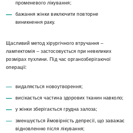
променевого лікування;
бажання жінки виключити повторне
виникнення раку.
Щасливий метод хірургічного втручання –
лампектомія – застосовується при невеликих
розмірах пухлини. Під час органозберігаючої
операції:
видаляється новоутворення;
висікається частина здорових тканин навколо;
у жінки зберігається грудна залоза;
зменшується ймовірність депресії, що заважає
відновленню після лікування;