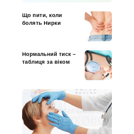
Що пити, коли
болять Нирки
Нормальний тиск –
таблиця за віком