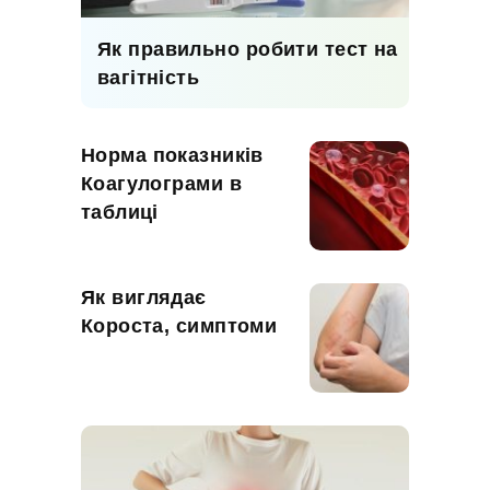
Як правильно робити тест на
вагітність
Норма показників
Коагулограми в
таблиці
Як виглядає
Короста, симптоми