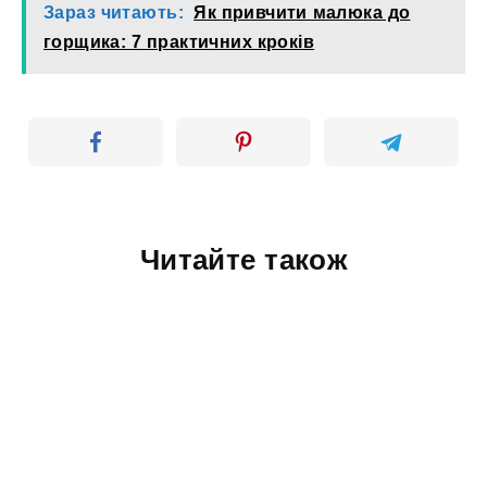
Зараз читають:
Як привчити малюка до
горщика: 7 практичних кроків
Читайте також