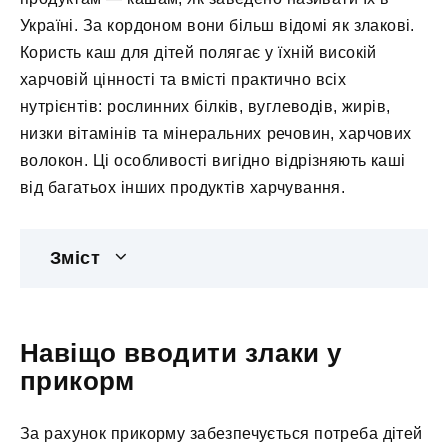
Україні. За кордоном вони більш відомі як злакові.
Користь каш для дітей полягає у їхній високій
харчовій цінності та вмісті практично всіх
нутрієнтів: рослинних білків, вуглеводів, жирів,
низки вітамінів та мінеральних речовин, харчових
волокон. Ці особливості вигідно відрізняють каші
від багатьох інших продуктів харчування.
Зміст
Навіщо вводити злаки у
прикорм
За рахунок прикорму забезпечується потреба дітей