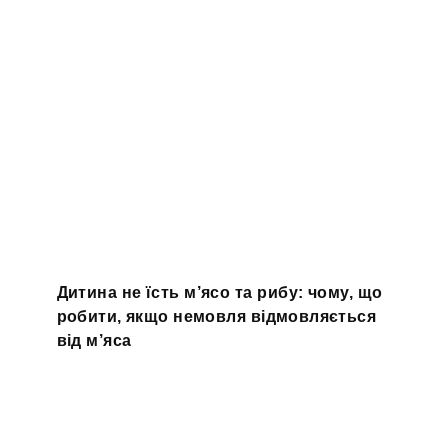
Дитина не їсть м’ясо та рибу: чому, що
робити, якщо немовля відмовляється
від м’яса