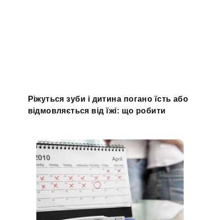
Ріжуться зуби і дитина погано їсть або
відмовляється від їжі: що робити