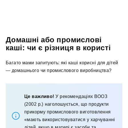
Домашні або промислові
каші: чи є різниця в користі
Багато мами запитують: які каші корисні для дітей
— домашнього чи промислового виробництва?
Це важливо!
У рекомендаціях ВООЗ
(2002 р.) наголошується, що продукти
прикорму промислового виготовлення
«мають використовуватися у харчуванні
дітей, якщо в матері є засоби та