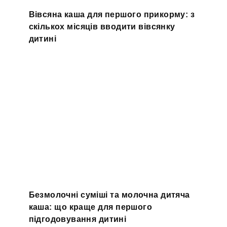
Вівсяна каша для першого прикорму: з
скількох місяців вводити вівсянку
дитині
Безмолочні суміші та молочна дитяча
каша: що краще для першого
підгодовування дитині