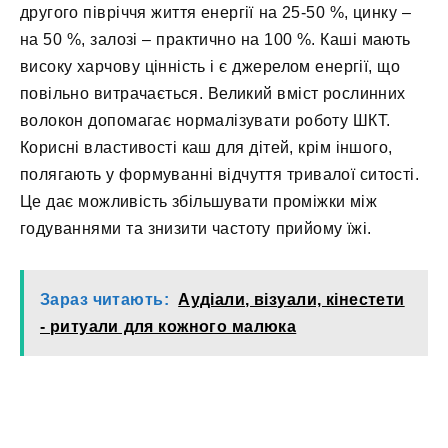
другого півріччя життя енергії на 25-50 %, цинку –
на 50 %, залозі – практично на 100 %. Каші мають
високу харчову цінність і є джерелом енергії, що
повільно витрачається. Великий вміст рослинних
волокон допомагає нормалізувати роботу ШКТ.
Корисні властивості каш для дітей, крім іншого,
полягають у формуванні відчуття тривалої ситості.
Це дає можливість збільшувати проміжки між
годуваннями та знизити частоту прийому їжі.
Зараз читають:
Аудіали, візуали, кінестети
- ритуали для кожного малюка