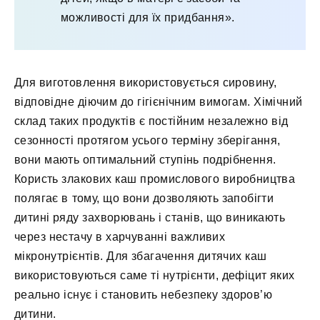
можливості для їх придбання».
Для виготовлення використовується сировину,
відповідне діючим до гігієнічним вимогам. Хімічний
склад таких продуктів є постійним незалежно від
сезонності протягом усього терміну зберігання,
вони мають оптимальний ступінь подрібнення.
Користь злакових каш промислового виробництва
полягає в тому, що вони дозволяють запобігти
дитині ряду захворювань і станів, що виникають
через нестачу в харчуванні важливих
мікронутрієнтів. Для збагачення дитячих каш
використовуються саме ті нутрієнти, дефіцит яких
реально існує і становить небезпеку здоров’ю
дитини.