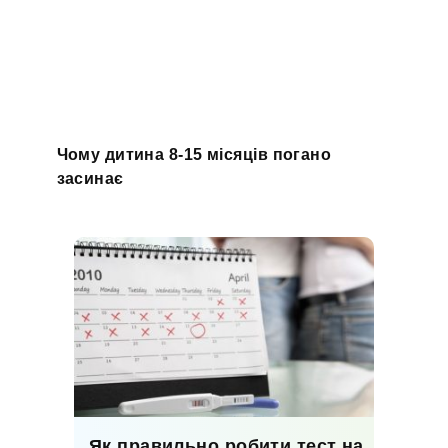
Чому дитина 8-15 місяців погано
засинає
Як правильно робити тест на