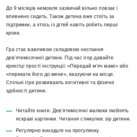
До 9 місяців немовля зазвичай вільно повзає і
впевнено сидить. Також дитина вже стоїть за
підтримки, а хтось із дітей навіть робить перші
кроки.
Гра стає важливою складовою неспання
дев'ятимісячної дитини. Під час ігор давайте
крихітці прості інструкції: «Передай м'яч мамі» або
«перекати його до мене», вказуючи на місце.
Спільні ігри розвивають когнітивні та фізичні
здібності дитини.
Читайте книги. Дев'ятимісячні малюки люблять
яскраві картинки. Читання стимулює зір дитини.
Регулярно виходьте на прогулянку.