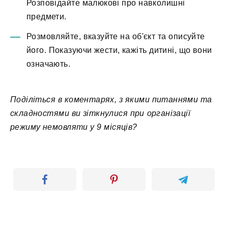
Розповідайте малюкові про навколишні
предмети.
Розмовляйте, вказуйте на об'єкт та описуйте
його. Показуючи жести, кажіть дитині, що вони
означають.
Поділіться в коментарях, з якими питаннями та
складностями ви зіткнулися при організації
режиму немовляти у 9 місяців?