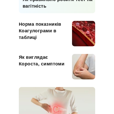
вагітність
Норма показників
Коагулограми в
таблиці
Як виглядає
Короста, симптоми