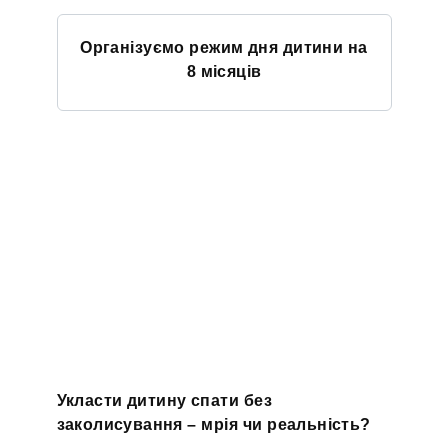
Організуємо режим дня дитини на
8 місяців
Укласти дитину спати без
заколисування – мрія чи реальність?