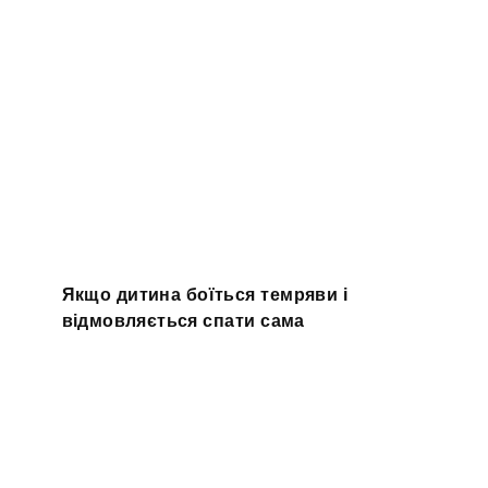
Якщо дитина боїться темряви і
відмовляється спати сама