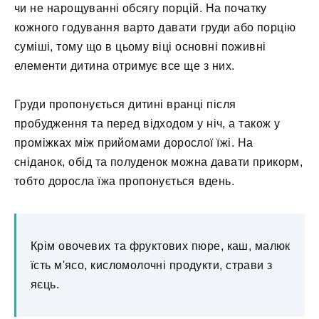
чи не нарощуванні обсягу порцій. На початку
кожного годування варто давати груди або порцію
суміші, тому що в цьому віці основні поживні
елементи дитина отримує все ще з них.
Груди пропонується дитині вранці після
пробудження та перед відходом у ніч, а також у
проміжках між прийомами дорослої їжі. На
сніданок, обід та полуденок можна давати прикорм,
тобто доросла їжа пропонується вдень.
Крім овочевих та фруктових пюре, каш, малюк
їсть м'ясо, кисломолочні продукти, страви з
яєць.