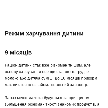
Режим харчування дитини
9 місяців
Раціон дитини стає вже різноманітнішим, але
основу харчування все ще становить грудне
молоко або дитяча суміш. До 10 місяців прикорм
має виключно ознайомлювальний характер.
Зараз меню малюка будується за принципом
збільшення різноманітності знайомих продуктів, а