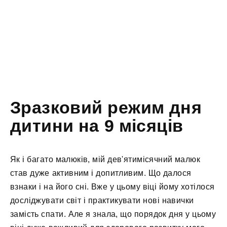
Зразковий режим дня
дитини на 9 місяців
Як і багато малюків, мій дев'ятимісячний малюк
став дуже активним і допитливим. Що далося
взнаки і на його сні. Вже у цьому віці йому хотілося
досліджувати світ і практикувати нові навички
замість спати. Але я знала, що порядок дня у цьому