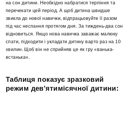
на сон дитини. Необхідно набратися терпіння та
перечекати цей період. А щоб дитина швидше
звикла до нової навички, відпрацьовуйте її разом
під час неспання протягом дня. За тиждень-два сон
відновиться. Якщо нова навичка заважає малюку
спати, підходити і укладати дитину варто раз на 10
хвилин. Щоб він не сприйняв це як гру «ванька-
встанька».
Таблиця показує зразковий
режим дев'ятимісячної дитини: