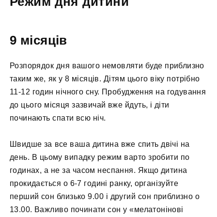
Режим дня дитини
9 місяців
Розпорядок дня вашого немовляти буде приблизно
таким же, як у 8 місяців. Дітям цього віку потрібно
11-12 годин нічного сну. Пробудження на годування
до цього місяця зазвичай вже йдуть, і діти
починають спати всю ніч.
Швидше за все ваша дитина вже спить двічі на
день. В цьому випадку режим варто зробити по
годинах, а не за часом неспання. Якщо дитина
прокидається о 6-7 годині ранку, організуйте
перший сон близько 9.00 і другий сон приблизно о
13.00. Важливо починати сон у «мелатонінові