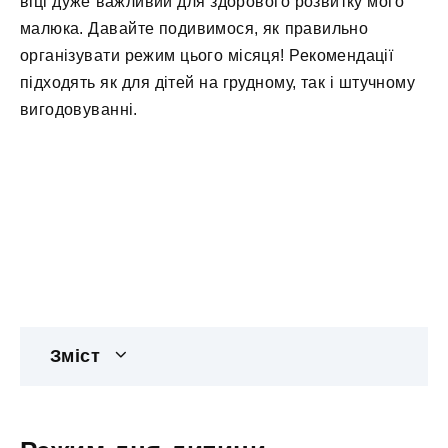
віці дуже важливий для здорового розвитку мого
малюка. Давайте подивимося, як правильно
організувати режим цього місяця! Рекомендації
підходять як для дітей на грудному, так і штучному
вигодовуванні.
Зміст