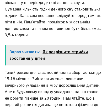
вікна» – у ці періоди дитині легше заснути.
Сумарна кількість годин денного сну становить 2-3
години. За часом неспання слідкуйте перед тим, як
піти в ніч. Пам'ятайте, проміжок між останнім
денним сном та нічним не повинен бути більшим за
3,5-4 години.
Зараз читають:
Як розрізнити стрибки
зростання у дітей
Такий режим дня стає постійним та зберігається до
15-18 місяців. Змінюватиметься лише час
вечірнього укладання в міру дорослішання дитини.
Але в будь-якому випадку укладання на ніч краще
не робити пізніше за 20 годин. Пам'ятайте, що в
перший рік життя дитина ще не готова фізично до