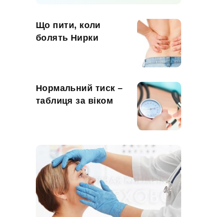
Що пити, коли
болять Нирки
Нормальний тиск –
таблиця за віком