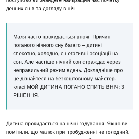
поступово ви знайдете найкращий час початку
денних снів та догляду в ніч
Маля часто прокидається вночі. Причин
поганого нічного сну багато – дитині
спекотно, холодно, є негативні асоціації на
сон. Але частіше нічний сон страждає через
неправильний режим вдень. Докладніше про
це дізнайтеся на безкоштовному майстер-
класі МОЙ ДИТИНА ПОГАНО СПИТЬ ВНIЧ: 3
РІШЕННЯ.
Дитина прокидається на нічні годування. Якщо ви
помітили, що малюк при пробудженні не голодний,