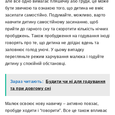
але все одно вимагає пляшечку або груди, це може
бути звичкою та ознакою того, що дитина не вміє
засипати самостійно. Подумайте, можливо, варто
навчити дитину самостійному засинанню, щоб
прийти до гарного сну та скоротити кількість нічних
пробуджень. Також пробудження на годування іноді
говорять про те, що дитина не доїдає вдень та
заповнює голод уночі. У цьому випадку
перегляньте режим харчування малюка і годуйте
дитину у спокійній обстановці.
Зараз читають:
Будити чи ні для годування
та при довгому сні
Малюк освоює нову навичку – активно повзає,
пробуде ходити і “говорити”. Все це також впливає