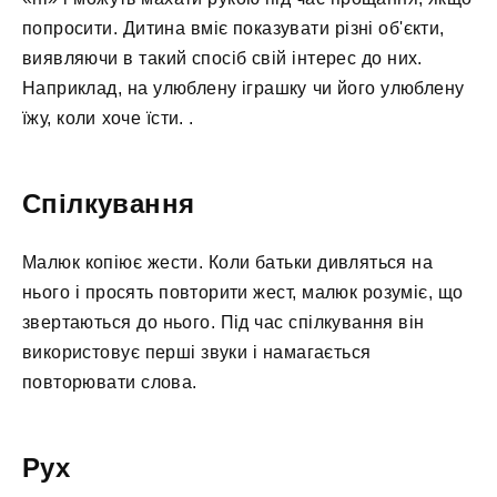
попросити. Дитина вміє показувати різні об'єкти,
виявляючи в такий спосіб свій інтерес до них.
Наприклад, на улюблену іграшку чи його улюблену
їжу, коли хоче їсти. .
Спілкування
Малюк копіює жести. Коли батьки дивляться на
нього і просять повторити жест, малюк розуміє, що
звертаються до нього. Під час спілкування він
використовує перші звуки і намагається
повторювати слова.
Рух