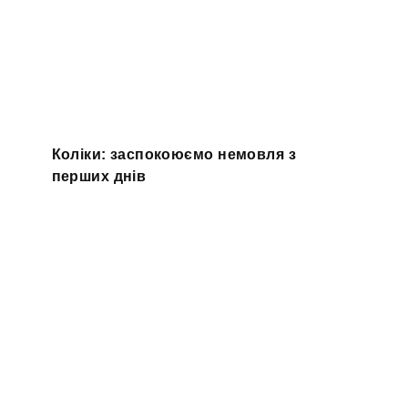
Коліки: заспокоюємо немовля з
перших днів