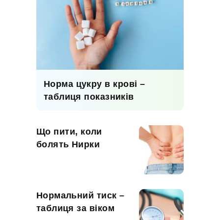
Норма цукру в крові –
таблиця показників
Що пити, коли
болять Нирки
Нормальний тиск –
таблиця за віком