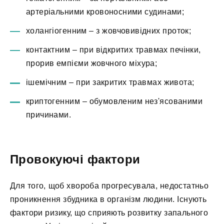
артеріальними кровоносними судинами;
холангіогенним – з жовчовивідних проток;
контактним – при відкритих травмах печінки,
прорив емпієми жовчного міхура;
ішемічним – при закритих травмах живота;
криптогенним – обумовленим нез'ясованими
причинами.
Провокуючі фактори
Для того, щоб хвороба прогресувала, недостатньо
проникнення збудника в організм людини. Існують
фактори ризику, що сприяють розвитку запального