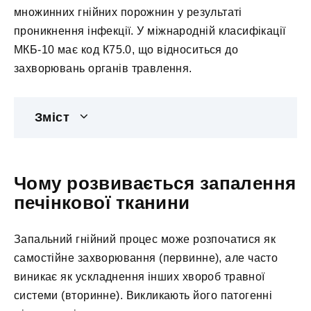
множинних гнійних порожнин у результаті
проникнення інфекції. У міжнародній класифікації
МКБ-10 має код К75.0, що відноситься до
захворювань органів травлення.
Зміст
Чому розвивається запалення
печінкової тканини
Запальний гнійний процес може розпочатися як
самостійне захворювання (первинне), але часто
виникає як ускладнення інших хвороб травної
системи (вторинне). Викликають його патогенні