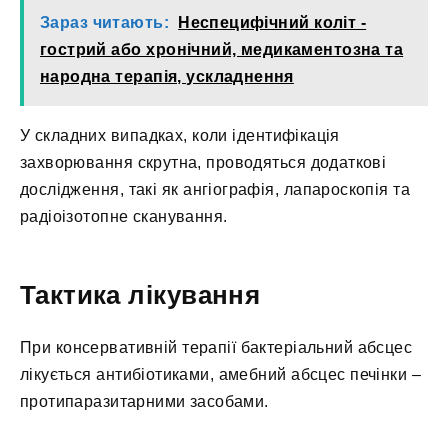
Зараз читають:
Неспецифічний коліт -
гострий або хронічний, медикаментозна та
народна терапія, ускладнення
У складних випадках, коли ідентифікація
захворювання скрутна, проводяться додаткові
дослідження, такі як ангіографія, лапароскопія та
радіоізотопне сканування.
Тактика лікування
При консервативній терапії бактеріальний абсцес
лікується антибіотиками, амебний абсцес печінки –
протипаразитарними засобами.