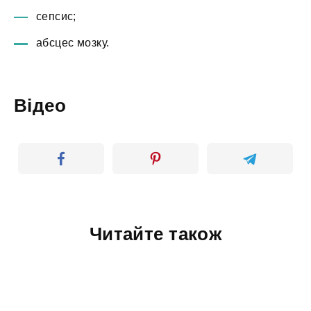
сепсис;
абсцес мозку.
Відео
Читайте також