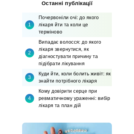
Останні публікації
Почервоніли очі: до якого
лікаря йти та коли це
терміново
Випадає волосся: до якого
лікаря звернутися, як
діагностувати причину та
підібрати лікування
Куди йти, коли болить живіт: як
знайти потрібного лікаря
Кому довірити серце при
ревматичному ураженні: вибір
лікаря та план дій