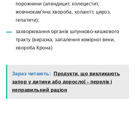
порожнини (апендицит, холецистит,
жовчнокам'яна хвороба, холангіт, цироз,
гепатити);
захворювання органів шлунково-кишкового
тракту (виразка, запалення комірної вени,
хвороба Крона)
Зараз читають:
Продукти, що викликають
запор у дитини або дорослої - перелік і
неправильний раціон