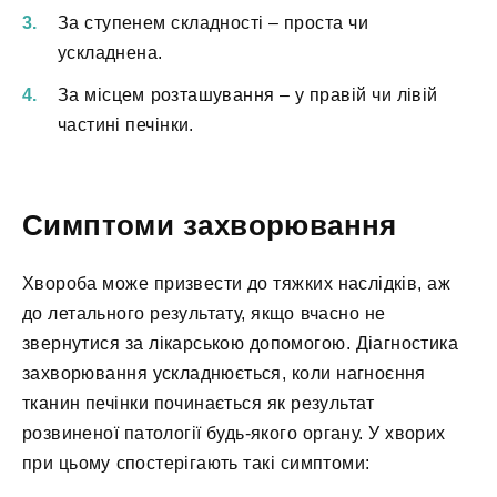
За ступенем складності – проста чи
ускладнена.
За місцем розташування – у правій чи лівій
частині печінки.
Симптоми захворювання
Хвороба може призвести до тяжких наслідків, аж
до летального результату, якщо вчасно не
звернутися за лікарською допомогою. Діагностика
захворювання ускладнюється, коли нагноєння
тканин печінки починається як результат
розвиненої патології будь-якого органу. У хворих
при цьому спостерігають такі симптоми: