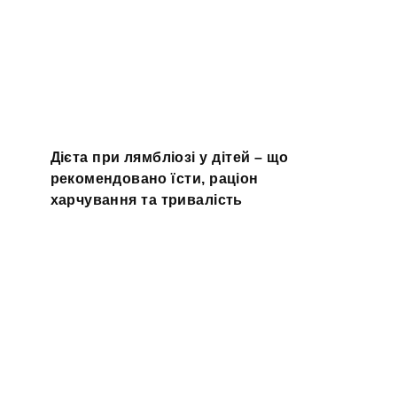
Дієта при лямбліозі у дітей – що
рекомендовано їсти, раціон
харчування та тривалість