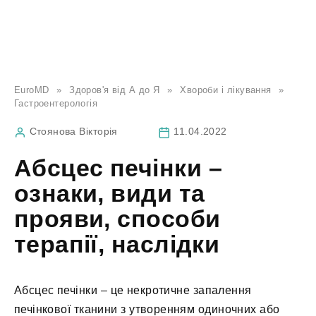
EuroMD
»
Здоров'я від А до Я
»
Хвороби і лікування
»
Гастроентерологія
Стоянова Вікторія
11.04.2022
Абсцес печінки –
ознаки, види та
прояви, способи
терапії, наслідки
Абсцес печінки – це некротичне запалення
печінкової тканини з утворенням одиночних або