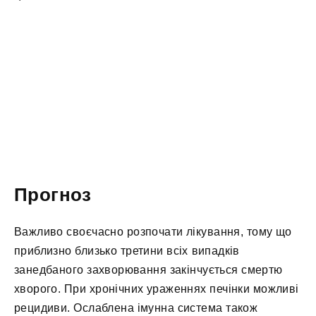
Прогноз
Важливо своєчасно розпочати лікування, тому що
приблизно близько третини всіх випадків
занедбаного захворювання закінчується смертю
хворого. При хронічних ураженнях печінки можливі
рецидиви. Ослаблена імунна система також