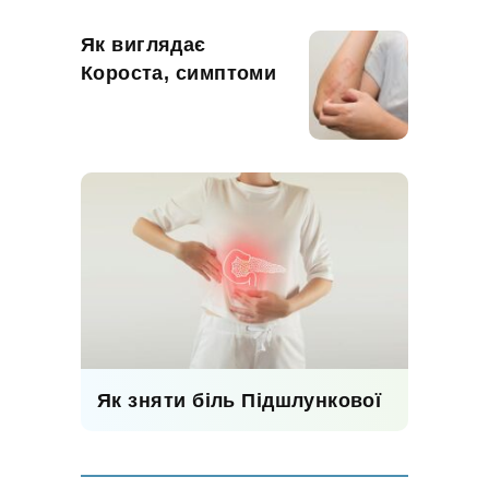
Як виглядає
Короста, симптоми
Як зняти біль Підшлункової