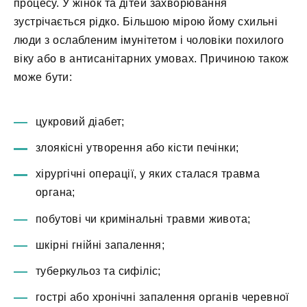
процесу. У жінок та дітей захворювання
зустрічається рідко. Більшою мірою йому схильні
люди з ослабленим імунітетом і чоловіки похилого
віку або в антисанітарних умовах. Причиною також
може бути:
цукровий діабет;
злоякісні утворення або кісти печінки;
хірургічні операції, у яких сталася травма
органа;
побутові чи кримінальні травми живота;
шкірні гнійні запалення;
туберкульоз та сифіліс;
гострі або хронічні запалення органів черевної