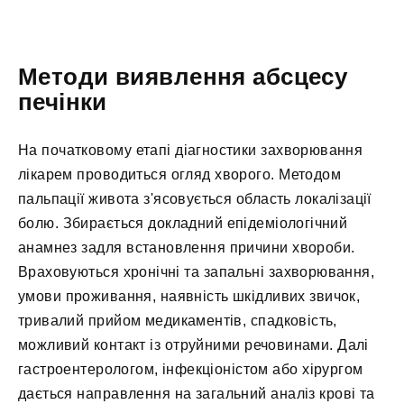
Методи виявлення абсцесу
печінки
На початковому етапі діагностики захворювання
лікарем проводиться огляд хворого. Методом
пальпації живота з'ясовується область локалізації
болю. Збирається докладний епідеміологічний
анамнез задля встановлення причини хвороби.
Враховуються хронічні та запальні захворювання,
умови проживання, наявність шкідливих звичок,
тривалий прийом медикаментів, спадковість,
можливий контакт із отруйними речовинами. Далі
гастроентерологом, інфекціоністом або хірургом
дається направлення на загальний аналіз крові та