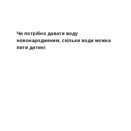
Чи потрібно давати воду
новонародженим, скільки води можна
пити дитині