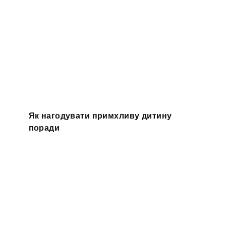
Як нагодувати примхливу дитину
поради