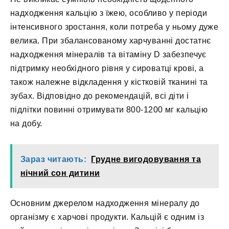
надходження кальцію з їжею, особливо у періоди
інтенсивного зростання, коли потреба у ньому дуже
велика. При збалансованому харчуванні достатнє
надходження мінералів та вітаміну D забезпечує
підтримку необхідного рівня у сироватці крові, а
також належне відкладення у кістковій тканині та
зубах. Відповідно до рекомендацій, всі діти і
підлітки повинні отримувати 800-1200 мг кальцію
на добу.
Зараз читають:
Грудне вигодовування та
нічний сон дитини
Основним джерелом надходження мінералу до
організму є харчові продукти. Кальцій є одним із