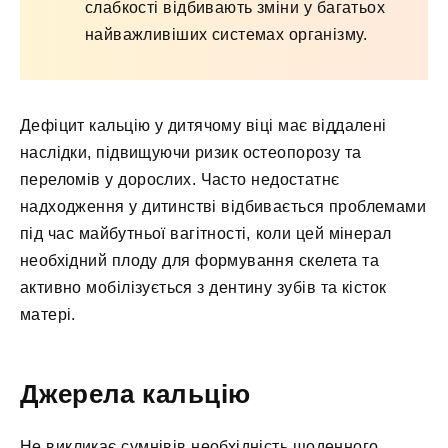
слабкості відбивають зміни у багатьох
найважливіших системах організму.
Дефіцит кальцію у дитячому віці має віддалені
наслідки, підвищуючи ризик остеопорозу та
переломів у дорослих. Часто недостатнє
надходження у дитинстві відбивається проблемами
під час майбутньої вагітності, коли цей мінерал
необхідний плоду для формування скелета та
активно мобілізується з дентину зубів та кісток
матері.
Джерела кальцію
Не викликає сумнівів необхідність щоденного