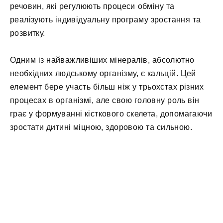
речовин, які регулюють процеси обміну та
реалізують індивідуальну програму зростання та
розвитку.
Одним із найважливіших мінералів, абсолютно
необхідних людському організму, є кальцій. Цей
елемент бере участь більш ніж у трьохстах різних
процесах в організмі, але свою головну роль він
грає у формуванні кісткового скелета, допомагаючи
зростати дитині міцною, здоровою та сильною.