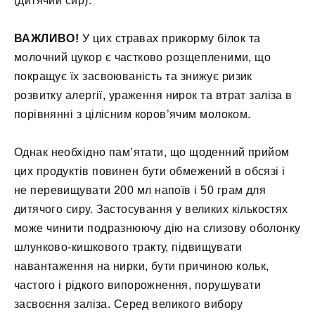
(дитячий сир).
ВАЖЛИВО!
У цих стравах прикорму білок та
молочний цукор є частково розщепленими, що
покращує їх засвоюваність та знижує ризик
розвитку алергії, ураження нирок та втрат заліза в
порівнянні з цілісним коров’ячим молоком.
Однак необхідно пам’ятати, що щоденний прийом
цих продуктів повинен бути обмежений в обсязі і
не перевищувати 200 мл напоїв і 50 грам для
дитячого сиру. Застосування у великих кількостях
може чинити подразнюючу дію на слизову оболонку
шлунково-кишкового тракту, підвищувати
навантаження на нирки, бути причиною кольк,
частого і рідкого випорожнення, порушувати
засвоєння заліза. Серед великого вибору