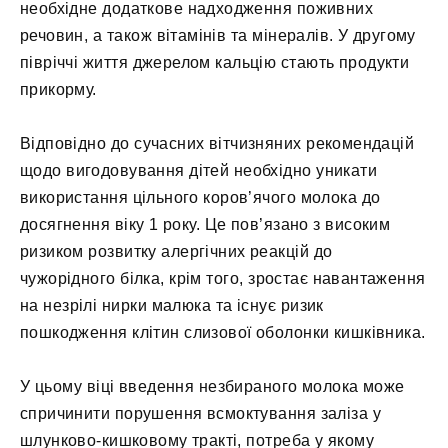
необхідне додаткове надходження поживних
речовин, а також вітамінів та мінералів. У другому
півріччі життя джерелом кальцію стають продукти
прикорму.
Відповідно до сучасних вітчизняних рекомендацій
щодо вигодовування дітей необхідно уникати
використання цільного коров’ячого молока до
досягнення віку 1 року. Це пов’язано з високим
ризиком розвитку алергічних реакцій до
чужорідного білка, крім того, зростає навантаження
на незрілі нирки малюка та існує ризик
пошкодження клітин слизової оболонки кишківника.
У цьому віці введення незбираного молока може
спричинити порушення всмоктування заліза у
шлунково-кишковому тракті, потреба у якому