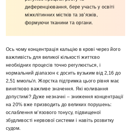
диференціювання, бере участь у освіті
міжклітинних містків та зв’язків,
формуючи тканини та органи.
Ось чому концентрація кальцію в крові через його
важливість для великої кількості життєво
необхідних процесів точно регулюється, і
нормальний діапазон є досить вузьким від 2,16 до
2,51 ммоль/л. Жорстка підтримка цього рівня має
винятково важливе значення. Які коливання
допустимі? Дуже незначні – зниження концентрації
на 20% вже призводить до великих порушень:
ослаблення м’язового тонусу, підвищеної
збудливості нервової системи і навіть розвитку
судом.