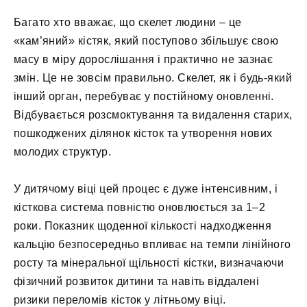
Багато хто вважає, що скелет людини – це
«кам’яний» кістяк, який поступово збільшує свою
масу в міру дорослішання і практично не зазнає
змін. Це не зовсім правильно. Скелет, як і будь-який
інший орган, перебуває у постійному оновленні.
Відбувається розсмоктування та видалення старих,
пошкоджених ділянок кісток та утворення нових
молодих структур.
У дитячому віці цей процес є дуже інтенсивним, і
кісткова система повністю оновлюється за 1–2
роки. Показник щоденної кількості надходження
кальцію безпосередньо впливає на темпи лінійного
росту та мінеральної щільності кістки, визначаючи
фізичний розвиток дитини та навіть віддалені
ризики переломів кісток у літньому віці.