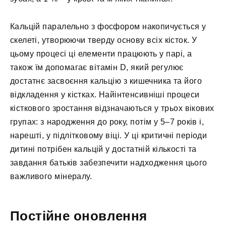
Кальцій паралельно з фосфором накопичується у
скелеті, утворюючи тверду основу всіх кісток. У
цьому процесі ці елементи працюють у парі, а
також їм допомагає вітамін D, який регулює
достатнє засвоєння кальцію з кишечника та його
відкладення у кістках. Найінтенсивніші процеси
кісткового зростання відзначаються у трьох вікових
групах: з народження до року, потім у 5–7 років і,
нарешті, у підлітковому віці. У ці критичні періоди
дитині потрібен кальцій у достатній кількості та
завдання батьків забезпечити надходження цього
важливого мінералу.
Постійне оновлення