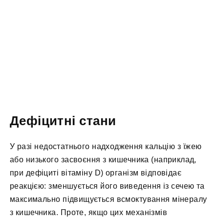
Дефіцитні стани
У разі недостатнього надходження кальцію з їжею
або низького засвоєння з кишечника (наприклад,
при дефіциті вітаміну D) організм відповідає
реакцією: зменшується його виведення із сечею та
максимально підвищується всмоктування мінералу
з кишечника. Проте, якщо цих механізмів