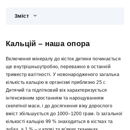
Зміст
Кальцій – наша опора
Включення мінералу до кісток дитини починається
ще внутрішньоутробно, переважно в останній
триместр вагітності. У новонародженого загальна
кількість кальцію в організмі приблизно 25 г.
Дитячий та підлітковий вік характеризується
інтенсивним зростанням та нарощуванням
скелетної маси, і до досягнення віку дорослого
вміст збільшується до 1000–1200 грам. Із загальної
кількості кальцію 99 % знаходиться в кістках та
зубах, а 1 % – у крові та м’яких тканинах.