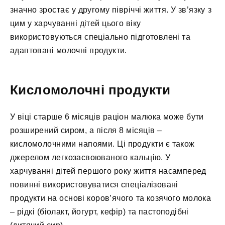
значно зростає у другому півріччі життя. У зв’язку з
цим у харчуванні дітей цього віку
використовуються спеціально підготовлені та
адаптовані молочні продукти.
Кисломолочні продукти
У віці старше 6 місяців раціон малюка може бути
розширений сиром, а після 8 місяців –
кисломолочними напоями. Ці продукти є також
джерелом легкозасвоюваного кальцію. У
харчуванні дітей першого року життя насамперед
повинні використовуватися спеціалізовані
продукти на основі коров’ячого та козячого молока
– рідкі (біолакт, йогурт, кефір) та пастоподібні