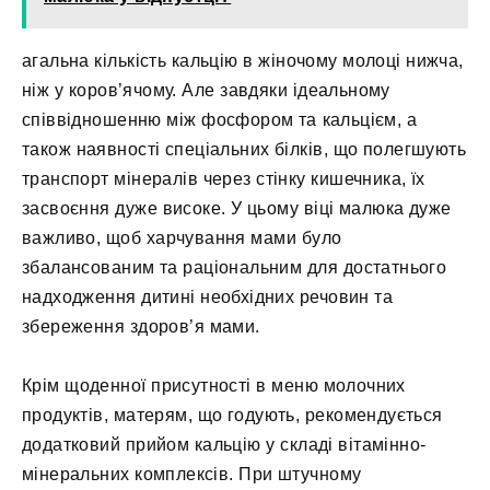
агальна кількість кальцію в жіночому молоці нижча,
ніж у коров’ячому. Але завдяки ідеальному
співвідношенню між фосфором та кальцієм, а
також наявності спеціальних білків, що полегшують
транспорт мінералів через стінку кишечника, їх
засвоєння дуже високе. У цьому віці малюка дуже
важливо, щоб харчування мами було
збалансованим та раціональним для достатнього
надходження дитині необхідних речовин та
збереження здоров’я мами.
Крім щоденної присутності в меню молочних
продуктів, матерям, що годують, рекомендується
додатковий прийом кальцію у складі вітамінно-
мінеральних комплексів. При штучному