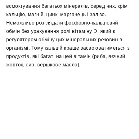
всмоктування багатьох мінералів, серед них, крім
кальцію, магній, цинк, марганець і залізо.
Неможливо розглядати фосфорно-кальцієвий
обмін без урахування ролі вітаміну D, який є
регулятором обміну цих мінеральних речовин в
організмі. Тому кальцій краще засвоюватиметься з
продуктів, які багаті на цей вітамін (риба, яєчний
жовток, сир, вершкове масло).