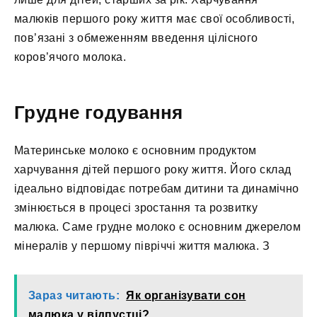
малюків першого року життя має свої особливості,
пов’язані з обмеженням введення цілісного
коров’ячого молока.
Грудне годування
Материнське молоко є основним продуктом
харчування дітей першого року життя. Його склад
ідеально відповідає потребам дитини та динамічно
змінюється в процесі зростання та розвитку
малюка. Саме грудне молоко є основним джерелом
мінералів у першому півріччі життя малюка. З
Зараз читають:
Як організувати сон
малюка у відпустці?