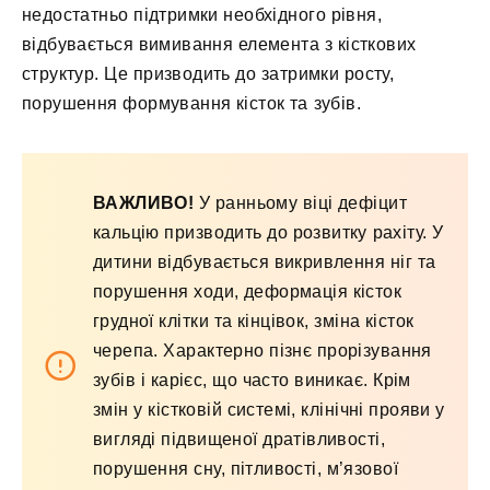
недостатньо підтримки необхідного рівня,
відбувається вимивання елемента з кісткових
структур. Це призводить до затримки росту,
порушення формування кісток та зубів.
ВАЖЛИВО!
У ранньому віці дефіцит
кальцію призводить до розвитку рахіту. У
дитини відбувається викривлення ніг та
порушення ходи, деформація кісток
грудної клітки та кінцівок, зміна кісток
черепа. Характерно пізнє прорізування
зубів і карієс, що часто виникає. Крім
змін у кістковій системі, клінічні прояви у
вигляді підвищеної дратівливості,
порушення сну, пітливості, м’язової