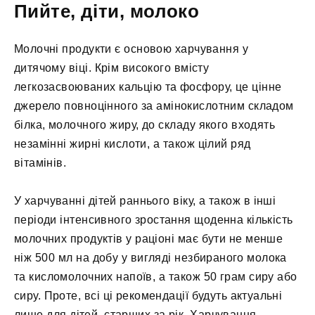
Пийте, діти, молоко
Молочні продукти є основою харчування у
дитячому віці. Крім високого вмісту
легкозасвоюваних кальцію та фосфору, це цінне
джерело повноцінного за амінокислотним складом
білка, молочного жиру, до складу якого входять
незамінні жирні кислоти, а також цілий ряд
вітамінів.
У харчуванні дітей раннього віку, а також в інші
періоди інтенсивного зростання щоденна кількість
молочних продуктів у раціоні має бути не менше
ніж 500 мл на добу у вигляді незбираного молока
та кисломолочних напоїв, а також 50 грам сиру або
сиру. Проте, всі ці рекомендації будуть актуальні
лише для дітей, старших за рік. Харчування