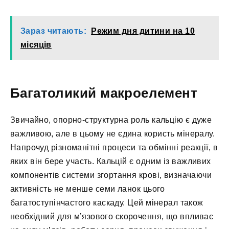
Зараз читають:
Режим дня дитини на 10
місяців
Багатоликий макроелемент
Звичайно, опорно-структурна роль кальцію є дуже
важливою, але в цьому не єдина користь мінералу.
Напрочуд різноманітні процеси та обмінні реакції, в
яких він бере участь. Кальцій є одним із важливих
компонентів системи згортання крові, визначаючи
активність не менше семи ланок цього
багатоступінчастого каскаду. Цей мінерал також
необхідний для м’язового скорочення, що впливає