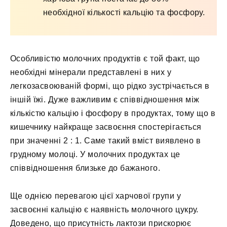
необхідної кількості кальцію та фосфору.
Особливістю молочних продуктів є той факт, що
необхідні мінерали представлені в них у
легкозасвоюваній формі, що рідко зустрічається в
іншій їжі. Дуже важливим є співвідношення між
кількістю кальцію і фосфору в продуктах, тому що в
кишечнику найкраще засвоєння спостерігається
при значенні 2 : 1. Саме такий вміст виявлено в
грудному молоці. У молочних продуктах це
співвідношення близьке до бажаного.
Ще однією перевагою цієї харчової групи у
засвоєнні кальцію є наявність молочного цукру.
Доведено, що присутність лактози прискорює