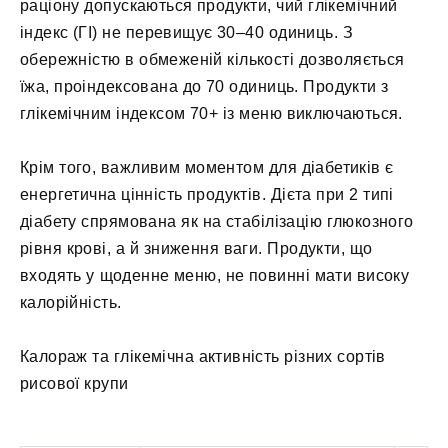
раціону допускаються продукти, чий глікемічний
індекс (ГІ) не перевищує 30–40 одиниць. З
обережністю в обмеженій кількості дозволяється
їжа, проіндексована до 70 одиниць. Продукти з
глікемічним індексом 70+ із меню виключаються.
Крім того, важливим моментом для діабетиків є
енергетична цінність продуктів. Дієта при 2 типі
діабету спрямована як на стабілізацію глюкозного
рівня крові, а й зниження ваги. Продукти, що
входять у щоденне меню, не повинні мати високу
калорійність.
Калораж та глікемічна активність різних сортів
рисової крупи