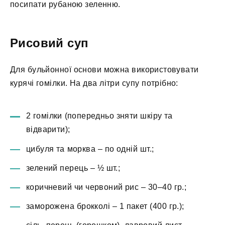
посипати рубаною зеленню.
Рисовий суп
Для бульйонної основи можна використовувати
курячі гомілки. На два літри супу потрібно:
2 гомілки (попередньо зняти шкіру та
відварити);
цибуля та морква – по одній шт.;
зелений перець – ½ шт.;
коричневий чи червоний рис – 30–40 гр.;
заморожена брокколі – 1 пакет (400 гр.);