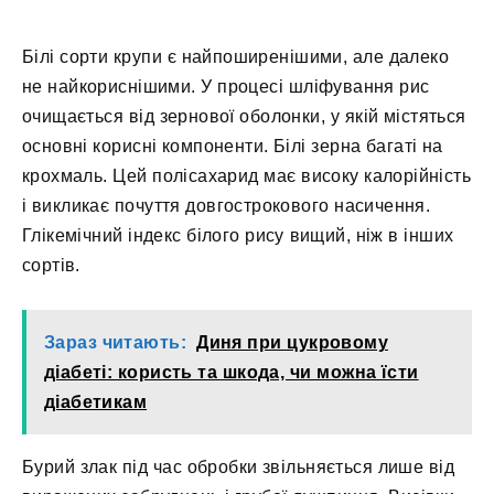
Білі сорти крупи є найпоширенішими, але далеко
не найкориснішими. У процесі шліфування рис
очищається від зернової оболонки, у якій містяться
основні корисні компоненти. Білі зерна багаті на
крохмаль. Цей полісахарид має високу калорійність
і викликає почуття довгострокового насичення.
Глікемічний індекс білого рису вищий, ніж в інших
сортів.
Зараз читають:
Диня при цукровому
діабеті: користь та шкода, чи можна їсти
діабетикам
Бурий злак під час обробки звільняється лише від