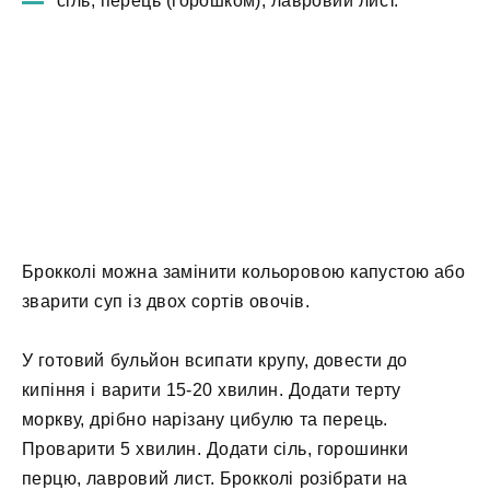
сіль, перець (горошком), лавровий лист.
Брокколі можна замінити кольоровою капустою або
зварити суп із двох сортів овочів.
У готовий бульйон всипати крупу, довести до
кипіння і варити 15-20 хвилин. Додати терту
моркву, дрібно нарізану цибулю та перець.
Проварити 5 хвилин. Додати сіль, горошинки
перцю, лавровий лист. Брокколі розібрати на