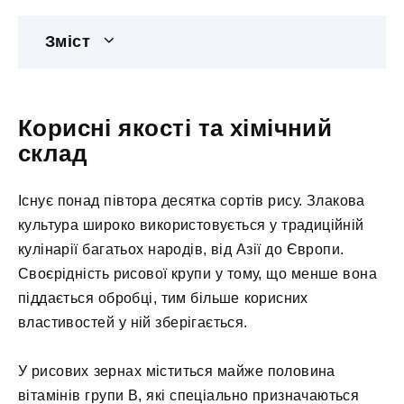
Зміст
Корисні якості та хімічний
склад
Існує понад півтора десятка сортів рису. Злакова
культура широко використовується у традиційній
кулінарії багатьох народів, від Азії до Європи.
Своєрідність рисової крупи у тому, що менше вона
піддається обробці, тим більше корисних
властивостей у ній зберігається.
У рисових зернах міститься майже половина
вітамінів групи В, які спеціально призначаються