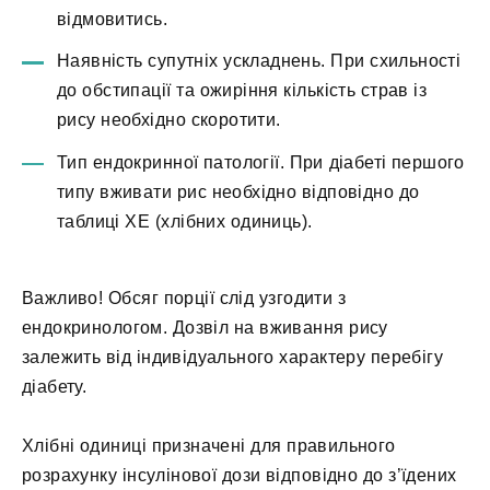
відмовитись.
Наявність супутніх ускладнень. При схильності
до обстипації та ожиріння кількість страв із
рису необхідно скоротити.
Тип ендокринної патології. При діабеті першого
типу вживати рис необхідно відповідно до
таблиці ХЕ (хлібних одиниць).
Важливо!
Обсяг порції слід узгодити з
ендокринологом. Дозвіл на вживання рису
залежить від індивідуального характеру перебігу
діабету.
Хлібні одиниці призначені для правильного
розрахунку інсулінової дози відповідно до з’їдених