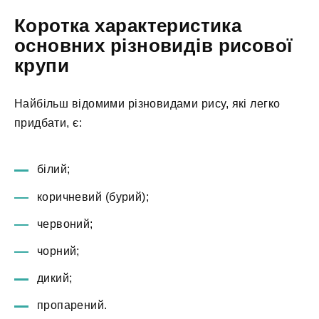
Коротка характеристика
основних різновидів рисової
крупи
Найбільш відомими різновидами рису, які легко
придбати, є:
білий;
коричневий (бурий);
червоний;
чорний;
дикий;
пропарений.