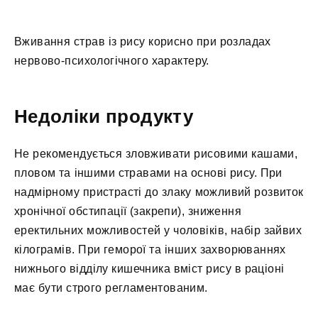
Вживання страв із рису корисно при розладах
нервово-психологічного характеру.
Недоліки продукту
Не рекомендується зловживати рисовими кашами,
пловом та іншими стравами на основі рису. При
надмірному пристрасті до злаку можливий розвиток
хронічної обстипації (закрепи), зниження
еректильних можливостей у чоловіків, набір зайвих
кілограмів. При геморої та інших захворюваннях
нижнього відділу кишечника вміст рису в раціоні
має бути строго регламентованим.