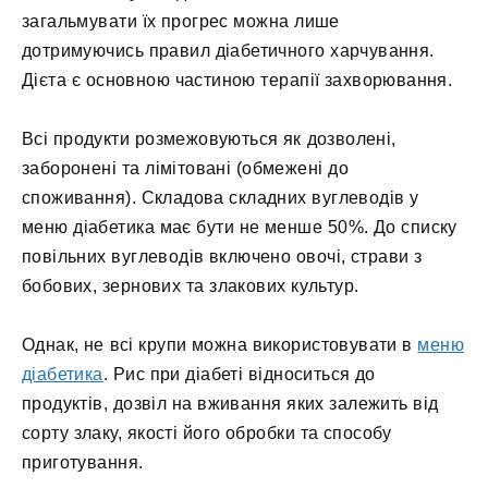
загальмувати їх прогрес можна лише
дотримуючись правил діабетичного харчування.
Дієта є основною частиною терапії захворювання.
Всі продукти розмежовуються як дозволені,
заборонені та лімітовані (обмежені до
споживання). Складова складних вуглеводів у
меню діабетика має бути не менше 50%. До списку
повільних вуглеводів включено овочі, страви з
бобових, зернових та злакових культур.
Однак, не всі крупи можна використовувати в
меню
діабетика
. Рис при діабеті відноситься до
продуктів, дозвіл на вживання яких залежить від
сорту злаку, якості його обробки та способу
приготування.