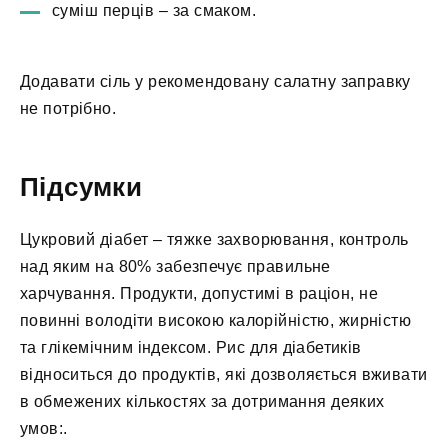
суміш перців – за смаком.
Додавати сіль у рекомендовану салатну заправку
не потрібно.
Підсумки
Цукровий діабет – тяжке захворювання, контроль
над яким на 80% забезпечує правильне
харчування. Продукти, допустимі в раціон, не
повинні володіти високою калорійністю, жирністю
та глікемічним індексом. Рис для діабетиків
відноситься до продуктів, які дозволяється вживати
в обмежених кількостях за дотримання деяких
умов:.