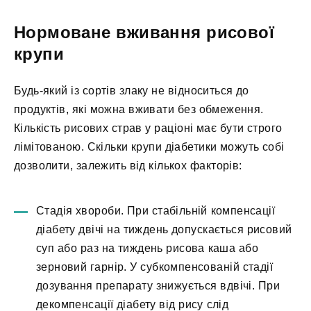
Нормоване вживання рисової
крупи
Будь-який із сортів злаку не відноситься до
продуктів, які можна вживати без обмеження.
Кількість рисових страв у раціоні має бути строго
лімітованою. Скільки крупи діабетики можуть собі
дозволити, залежить від кількох факторів:
Стадія хвороби. При стабільній компенсації
діабету двічі на тиждень допускається рисовий
суп або раз на тиждень рисова каша або
зерновий гарнір. У субкомпенсованій стадії
дозування препарату знижується вдвічі. При
декомпенсації діабету від рису слід