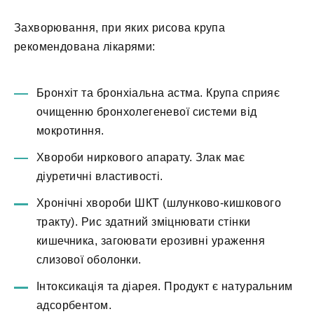
Захворювання, при яких рисова крупа
рекомендована лікарями:
Бронхіт та бронхіальна астма. Крупа сприяє
очищенню бронхолегеневої системи від
мокротиння.
Хвороби ниркового апарату. Злак має
діуретичні властивості.
Хронічні хвороби ШКТ (шлунково-кишкового
тракту). Рис здатний зміцнювати стінки
кишечника, загоювати ерозивні ураження
слизової оболонки.
Інтоксикація та діарея. Продукт є натуральним
адсорбентом.