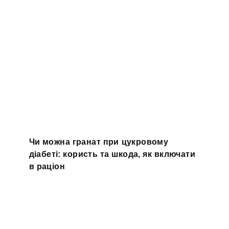
Чи можна гранат при цукровому
діабеті: користь та шкода, як включати
в раціон