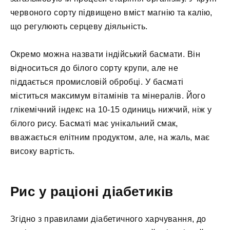
червоного сорту підвищено вміст магнію та калію,
що регулюють серцеву діяльність.
Окремо можна назвати індійський басмати. Він
відноситься до білого сорту крупи, але не
піддається промисловій обробці. У басматі
міститься максимум вітамінів та мінералів. Його
глікемічний індекс на 10-15 одиниць нижчий, ніж у
білого рису. Басматі має унікальний смак,
вважається елітним продуктом, але, на жаль, має
високу вартість.
Рис у раціоні діабетиків
Згідно з правилами діабетичного харчування, до