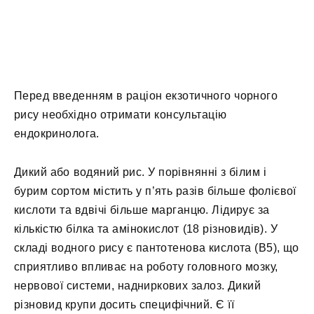
Перед введенням в раціон екзотичного чорного
рису необхідно отримати консультацію
ендокринолога.
Дикий або водяний рис. У порівнянні з білим і
бурим сортом містить у п’ять разів більше фолієвої
кислоти та вдвічі більше марганцю. Лідирує за
кількістю білка та амінокислот (18 різновидів). У
складі водного рису є пантотенова кислота (В5), що
сприятливо впливає на роботу головного мозку,
нервової системи, надниркових залоз. Дикий
різновид крупи досить специфічний. Є її