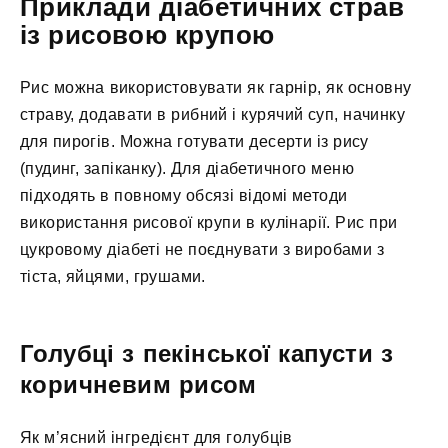
Приклади діабетичних страв
із рисовою крупою
Рис можна використовувати як гарнір, як основну
страву, додавати в рибний і курячий суп, начинку
для пирогів. Можна готувати десерти із рису
(пудинг, запіканку). Для діабетичного меню
підходять в повному обсязі відомі методи
використання рисової крупи в кулінарії. Рис при
цукровому діабеті не поєднувати з виробами з
тіста, яйцями, грушами.
Голубці з пекінської капусти з
коричневим рисом
Як м’ясний інгредієнт для голубців