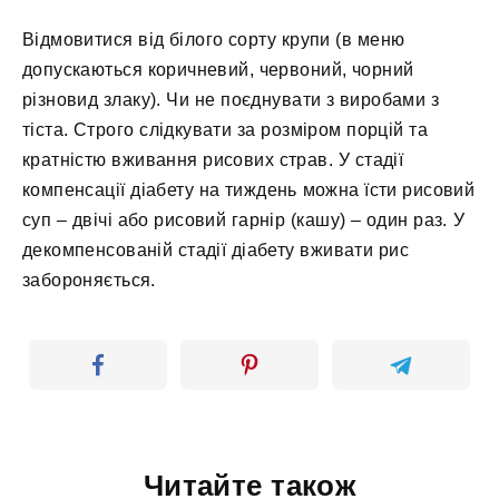
Відмовитися від білого сорту крупи (в меню
допускаються коричневий, червоний, чорний
різновид злаку). Чи не поєднувати з виробами з
тіста. Строго слідкувати за розміром порцій та
кратністю вживання рисових страв. У стадії
компенсації діабету на тиждень можна їсти рисовий
суп – двічі або рисовий гарнір (кашу) – один раз. У
декомпенсованій стадії діабету вживати рис
забороняється.
Читайте також