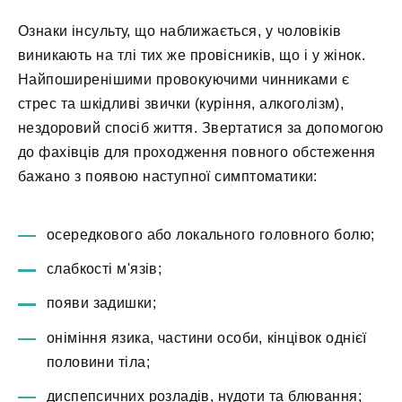
Ознаки інсульту, що наближається, у чоловіків
виникають на тлі тих же провісників, що і у жінок.
Найпоширенішими провокуючими чинниками є
стрес та шкідливі звички (куріння, алкоголізм),
нездоровий спосіб життя. Звертатися за допомогою
до фахівців для проходження повного обстеження
бажано з появою наступної симптоматики:
осередкового або локального головного болю;
слабкості м'язів;
появи задишки;
оніміння язика, частини особи, кінцівок однієї
половини тіла;
диспепсичних розладів, нудоти та блювання;