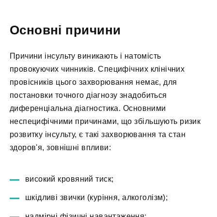
Основні причини
Причини інсульту виникають і натомість
провокуючих чинників. Специфічних клінічних
провісників цього захворювання немає, для
постановки точного діагнозу знадобиться
диференціальна діагностика. Основними
неспецифічними причинами, що збільшують ризик
розвитку інсульту, є такі захворювання та стан
здоров'я, зовнішні впливи:
високий кровяний тиск;
шкідливі звички (куріння, алкоголізм);
надмірні фізичні навантаження;