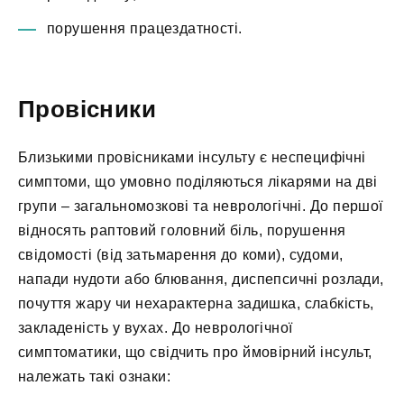
порушення працездатності.
Провісники
Близькими провісниками інсульту є неспецифічні
симптоми, що умовно поділяються лікарями на дві
групи – загальномозкові та неврологічні. До першої
відносять раптовий головний біль, порушення
свідомості (від затьмарення до коми), судоми,
напади нудоти або блювання, диспепсичні розлади,
почуття жару чи нехарактерна задишка, слабкість,
закладеність у вухах. До неврологічної
симптоматики, що свідчить про ймовірний інсульт,
належать такі ознаки: