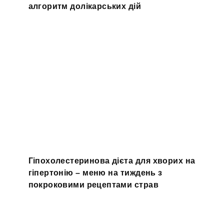
алгоритм долікарських дій
Гіпохолестеринова дієта для хворих на
гіпертонію – меню на тиждень з
покроковими рецептами страв