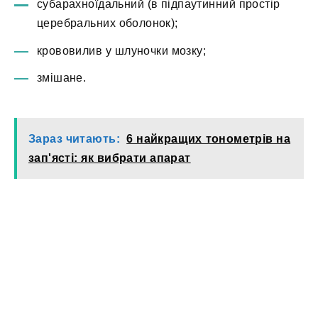
субарахноїдальний (в підпаутинний простір
церебральних оболонок);
крововилив у шлуночки мозку;
змішане.
Зараз читають:
6 найкращих тонометрів на
зап'ясті: як вибрати апарат