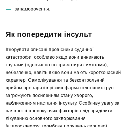
запаморочення.
Як попередити інсульт
Ігнорувати описані провісники судинної
катастрофи, особливо якщо вони виникають
групами (одночасно по три-чотири симптоми),
небезпечно, навіть якщо вони мають короткочасний
характер. Самолікування та безконтрольний
прийом препаратів різних фармакологічних груп
загрожують посиленням стану хворого,
наближенням настання інсульту. Особливу увагу за
наявності провокуючих факторів слід приділити
лікуванню основного захворювання
(атеросклерозу, тромбозу, порушень серцевої