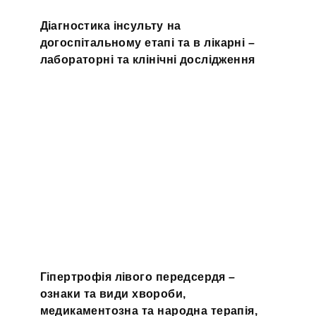
Діагностика інсульту на
догоспітальному етапі та в лікарні –
лабораторні та клінічні дослідження
Гіпертрофія лівого передсердя –
ознаки та види хвороби,
медикаментозна та народна терапія,