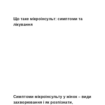
Що таке мікроінсульт: симптоми та
лікування
Симптоми мікроінсульту у жінок – види
захворювання і як розпізнати,