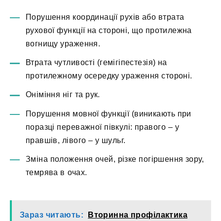
Порушення координації рухів або втрата
рухової функції на стороні, що протилежна
вогнищу ураження.
Втрата чутливості (гемігіпестезія) на
протилежному осередку ураження стороні.
Оніміння ніг та рук.
Порушення мовної функції (виникають при
поразці переважної півкулі: правого – у
правшів, лівого – у шульг.
Зміна положення очей, різке погіршення зору,
темрява в очах.
Зараз читають:
Вторинна профілактика