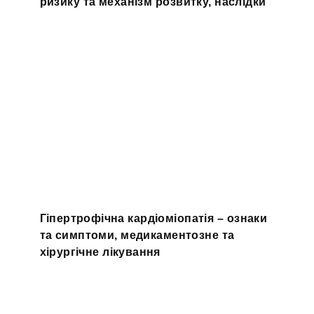
ризику та механізм розвитку, наслідки
Гіпертрофічна кардіоміопатія – ознаки
та симптоми, медикаментозне та
хірургічне лікування