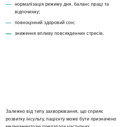
нормалізація режиму дня, баланс праці та
відпочинку;
повноцінний здоровий сон;
зниження впливу повсякденних стресів.
Залежно від типу захворювання, що сприяє
розвитку інсульту, пацієнту може бути призначено
медикаментозні препарати наступних