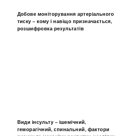
Добове моніторування артеріального
тиску – кому і навіщо призначається,
розшифровка результатів
Види інсульту – ішемічний,
геморагічний, спинальний, фактори