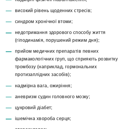
високий рівень щоденних стресів;
синдром хронічної втоми;
недотримання здорового способу життя
(гіподинамія, порушений режим дня);
прийом медичних препаратів певних
фармакологічних груп, що сприяють розвитку
тромбозу (наприклад, гормональних
протизаплідних засобів);
надмірна вага, ожиріння;
аневризм судин головного мозку;
цукровий діабет;
ішемічна хвороба серця;