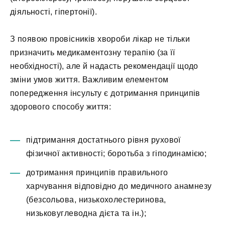
діяльності, гіпертонії).
З появою провісників хвороби лікар не тільки
призначить медикаментозну терапію (за її
необхідності), але й надасть рекомендації щодо
зміни умов життя. Важливим елементом
попередження інсульту є дотримання принципів
здорового способу життя:
підтримання достатнього рівня рухової
фізичної активності; боротьба з гіподинамією;
дотримання принципів правильного
харчування відповідно до медичного анамнезу
(безсольова, низькохолестеринова,
низьковуглеводна дієта та ін.);