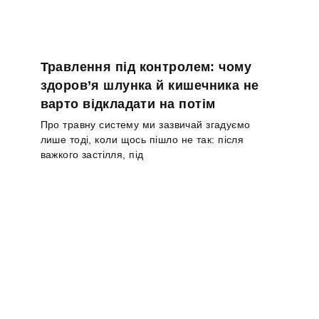
Травлення під контролем: чому
здоров’я шлунка й кишечника не
варто відкладати на потім
Про травну систему ми зазвичай згадуємо
лише тоді, коли щось пішло не так: після
важкого застілля, під