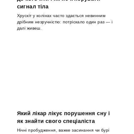
сигнал тіла
Хрускіт у колінах часто здається невинним
дрібним незручністю: потріскало один раз — і
далі живеш.
Який лікар лікує порушення сну і
як знайти свого спеціаліста
Нічні пробудження, важке засинання чи бурі