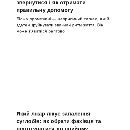
звернутися і як отримати
правильну допомогу
Біль у промежині — неприємний сигнал, який
здатен зруйнувати звичний ритм життя. Він
може з’явитися раптово
Який лікар лікує запалення
суглобів: як обрати фахівця та
підготуватися до прийому