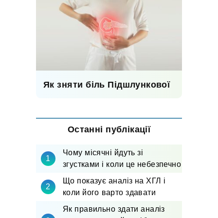
Як зняти біль Підшлункової
Останні публікації
Чому місячні йдуть зі
згустками і коли це небезпечно
Що показує аналіз на ХГЛ і
коли його варто здавати
Як правильно здати аналіз