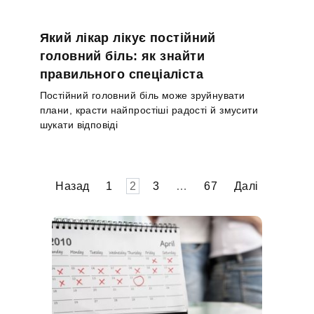
Який лікар лікує постійний
головний біль: як знайти
правильного спеціаліста
Постійний головний біль може зруйнувати
плани, красти найпростіші радості й змусити
шукати відповіді
Пагінація
Назад
1
2
3
…
67
Далі
записів