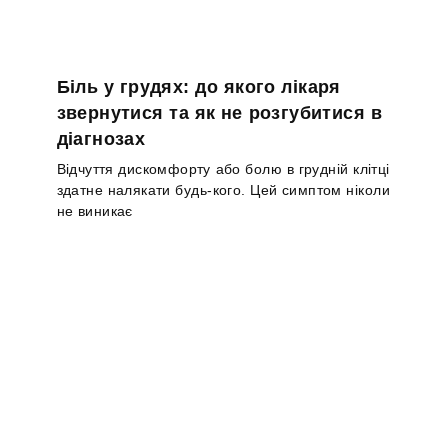
Біль у грудях: до якого лікаря
звернутися та як не розгубитися в
діагнозах
Відчуття дискомфорту або болю в грудній клітці
здатне налякати будь-кого. Цей симптом ніколи
не виникає