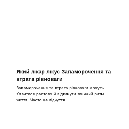
Який лікар лікує Запаморочення та
втрата рівноваги
Запаморочення та втрата рівноваги можуть
з’явитися раптово й відкинути звичний ритм
життя. Часто це відчуття