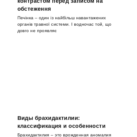
контрастом перед записом на
обстеження
Печінка – один із найбільш навантажених
органів травної системи. І водночас той, що
довго не проявляє
Виды брахидактилии:
классификация и особенности
Брахидактилия – это врожденная аномалия