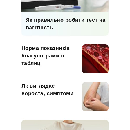
Як правильно робити тест на
вагітність
Норма показників
Коагулограми в
таблиці
Як виглядає
Короста, симптоми