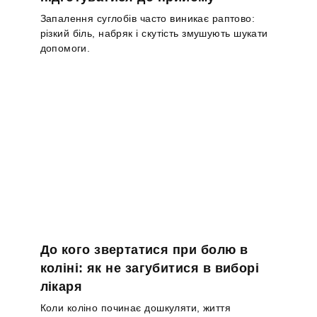
Запалення суглобів часто виникає раптово:
різкий біль, набряк і скутість змушують шукати
допомоги.
До кого звертатися при болю в
коліні: як не загубитися в виборі
лікаря
Коли коліно починає дошкуляти, життя