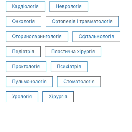
Кардіологія
Неврологія
Онкологія
Ортопедія і травматологія
Оториноларингологія
Офтальмологія
Педіатрія
Пластична хірургія
Проктологія
Психіатрія
Пульмонологія
Стоматологія
Урологія
Хірургія