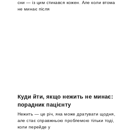
сни — із цим стикався кожен. Але коли втома
не минає після
Куди йти, якщо нежить не минає:
порадник пацієнту
Нежить — це річ, яка може дратувати щодня,
але стає справжньою проблемою тільки тоді,
коли перейде у