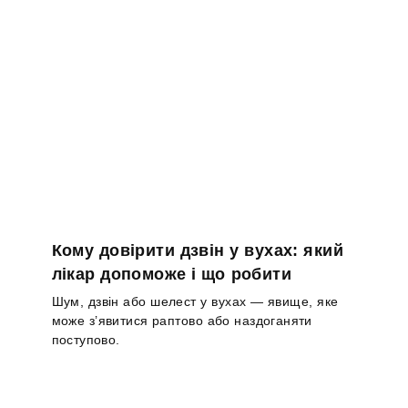
Кому довірити дзвін у вухах: який
лікар допоможе і що робити
Шум, дзвін або шелест у вухах — явище, яке
може з’явитися раптово або наздоганяти
поступово.