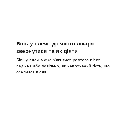
Біль у плечі: до якого лікаря
звернутися та як діяти
Біль у плечі може з’явитися раптово після
падіння або повільно, як непроханий гість, що
оселився після