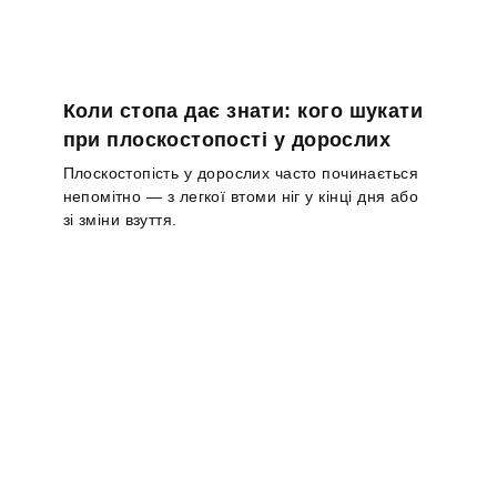
Коли стопа дає знати: кого шукати
при плоскостопості у дорослих
Плоскостопість у дорослих часто починається
непомітно — з легкої втоми ніг у кінці дня або
зі зміни взуття.