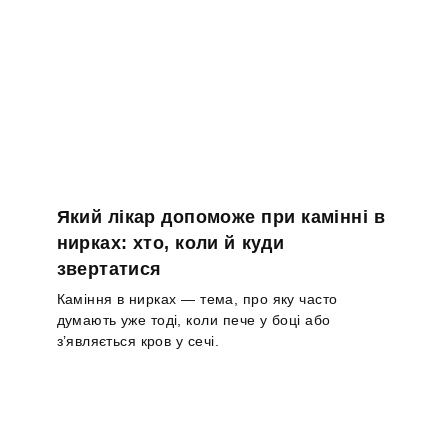
Який лікар допоможе при камінні в
нирках: хто, коли й куди
звертатися
Каміння в нирках — тема, про яку часто
думають уже тоді, коли пече у боці або
з’являється кров у сечі.