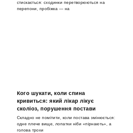
стискається: сходинки перетворюються на
перепони, пробіжка — на
Кого шукати, коли спина
кривиться: який лікар лікує
сколіоз, порушення постави
Складно не помітити, коли постава змінюється:
одне плече вище, лопатки ніби «пірнають», а
голова трохи