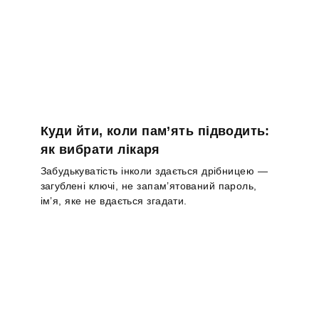
Куди йти, коли пам’ять підводить:
як вибрати лікаря
Забудькуватість інколи здається дрібницею —
загублені ключі, не запам’ятований пароль,
ім’я, яке не вдається згадати.