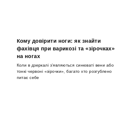
Кому довірити ноги: як знайти
фахівця при варикозі та «зірочках»
на ногах
Коли в дзеркалі з’являються синюваті вени або
тонкі червоні «зірочки», багато хто розгублено
питає себе